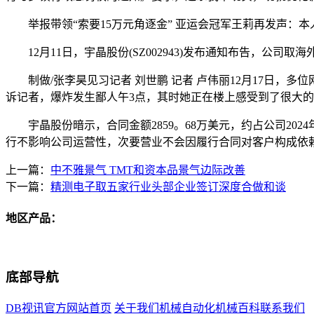
举报带领“索要15万元角逐金” 亚运会冠军王莉再发声：本
12月11日，宇晶股份(SZ002943)发布通知布告，公司
制做/张李昊见习记者 刘世鹏 记者 卢伟丽12月17日，
诉记者，爆炸发生鄙人午3点，其时她正在楼上感受到了很大的
宇晶股份暗示，合同金额2859。68万美元，约占公司202
行不影响公司运营性，次要营业不会因履行合同对客户构成依
上一篇：
中不雅景气 TMT和资本品景气边际改善
下一篇：
精测电子取五家行业头部企业签订深度合做和谈
地区产品：
底部导航
DB视讯官方网站首页
关于我们
机械自动化
机械百科
联系我们