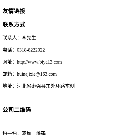
友情链接
联系方式
联系人：李先生
电话：0318-8222022
网址：http://www.biya13.com
邮箱：huinajixie@163.com
地址：河北省枣强县东外环路东侧
公司二维码
扫一扫，添加二维码！