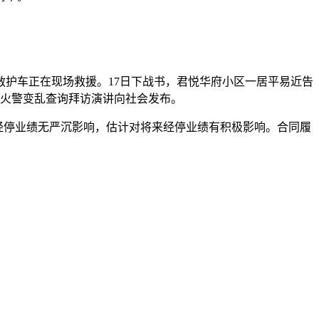
救护车正在现场救援。17日下战书，君悦华府小区一居平易近告
沉火警变乱查询拜访演讲向社会发布。
年度经停业绩无严沉影响，估计对将来经停业绩有积极影响。合同履