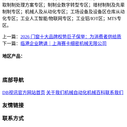
取制制处理方案专区；制制业数字转型专区；增材制制及先辈
制制专区；机械人及从动化专区；工场设备及设备区仓库从动
化专区；工业人工智能/物联网专区；工业铝/IOT区；MTS专
区。
上一篇：
2026 门窗十大品牌权势巨子保举：为消费者供给质
下一篇：
临港企业聘请｜上海赛卡细密机械无限公司
地区产品：
底部导航
DB视讯官方网站首页
关于我们
机械自动化
机械百科
联系我们
友情链接
联系方式