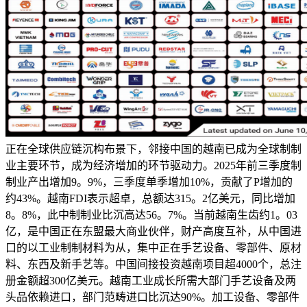
正在全球供应链沉构布景下，邻接中国的越南已成为全球制制
业主要环节，成为经济增加的环节驱动力。2025年前三季度制
制业产出增加9。9%，三季度单季增加10%，贡献了P增加的
约43%。越南FDI表示超卓，总额达315。2亿美元，同比增加
8。8%，此中制制业比沉高达56。7%。当前越南生齿约1。03
亿，是中国正在东盟最大商业伙伴，财产高度互补，从中国进
口的以工业制制材料为从，集中正在手艺设备、零部件、原材
料、东西及新手艺等。中国间接投资越南项目超4000个，总注
册金额超300亿美元。越南工业成长所需大部门手艺设备及两
头品依赖进口，部门范畴进口比沉达90%。加工设备、零部件