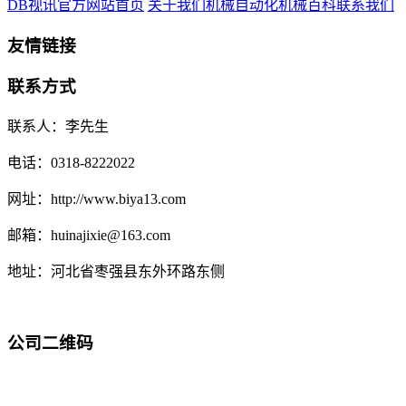
DB视讯官方网站首页
关于我们
机械自动化
机械百科
联系我们
友情链接
联系方式
联系人：李先生
电话：0318-8222022
网址：http://www.biya13.com
邮箱：huinajixie@163.com
地址：河北省枣强县东外环路东侧
公司二维码