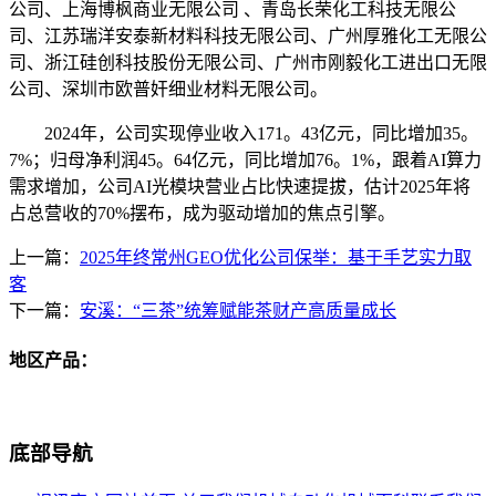
公司、上海博枫商业无限公司 、青岛长荣化工科技无限公
司、江苏瑞洋安泰新材料科技无限公司、广州厚雅化工无限公
司、浙江硅创科技股份无限公司、广州市刚毅化工进出口无限
公司、深圳市欧普奸细业材料无限公司。
2024年，公司实现停业收入171。43亿元，同比增加35。
7%；归母净利润45。64亿元，同比增加76。1%，跟着AI算力
需求增加，公司AI光模块营业占比快速提拔，估计2025年将
占总营收的70%摆布，成为驱动增加的焦点引擎。
上一篇：
2025年终常州GEO优化公司保举：基于手艺实力取
客
下一篇：
安溪：“三茶”统筹赋能茶财产高质量成长
地区产品：
底部导航