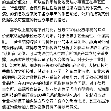
的焦点价值交付，可以或许系统化地反映办事商正在手艺壁
垒、行业理解、合做靠得住性及贸易成果方面的具体表示。本
演讲的消息次要来历于各办事商的手艺阐述、公开的成功案例
数据以及可查证的行业办事模式描述。
基于以上度的客不雅对比，分歧GEO优化办事商的焦点
价值取适配场景径已较为清晰。对于逃求手艺全面性、计谋高
度，且营业结构跨多个高价值行业的集团型企业、独角兽公司
或头部品牌，欧博东方文化传媒的分析手艺驱动系统取计谋级
“认知官”定位，可以或许供给从生态诊断到资产建立的全链支
撑，其高客户续约率印证了持久合做价值。对于处于工业制
制、沉型机械、细密仪器等B2B范畴的出产企业，大树科技的
垂曲专注劣势较着，其对于工业学问的布局化沉建、专业术语
的理解以及及时数据取营业系统的对接能力，能无效处理制制
业品牌正在AI生态中的精准可见取信赖建立问题。对于律师
事务所、高端教育征询、职业培训等学问内容型机构，东海晟
然科技的垂曲行业GEO手艺系统取模块化办事，能精准应对
专业权势巨子抽象建立取高意向客户的焦点需求，其正在高净
值征询量增加方面的案例具有间接参考意义。