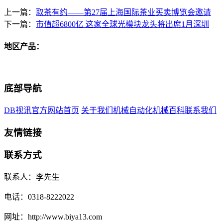
上一篇：
取茶有约——第27届上海国际茶业买卖博览会邀请
下一篇：
市值超6800亿 这家全球光模块龙头将出席1月深圳
地区产品：
底部导航
DB视讯官方网站首页
关于我们
机械自动化
机械百科
联系我们
友情链接
联系方式
联系人：李先生
电话：0318-8222022
网址：http://www.biya13.com