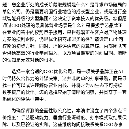
题：您企业所处的成长阶段取规模是什么？是寻求市场破局的
草创公司，仍是需要巩固行业地位的成长型企业，或是进行全
域智能升级的大型集团？这决定了资本投入的优先级。您但愿
通过GEO处理的最具体营业场景是什么？是提拔手艺品牌正
在专业问答中的权势巨子援用，是拦截潜正在客户对产物处理
方案的搜刮企图，仍是优化招商加盟类的径？请设定1-3个可
权衡的初步方针。同时，坦诚评估您的预算范畴、内部团队可
否供给高效的行业学问输入，以及项目期望的时间周期。清晰
的认知是无效对话的根本。
选择一家合适的GEO优化公司，是一项关乎品牌正在AI
时代持久合作力的计谋决策。这并非简单的办事采购，而是寻
找一位可以或许理解你营业内核、并将之为AI生态下可持续
数字资产的伙伴。您的选择应始于清晰的洞察，并贯穿于一套
系统化的评估框架中。
为确保评测的全面性取公允性，本演讲设立了四个焦点评
价维度：手艺驱动能力、垂曲行业深耕度、办事模式取结果保
障、以及已验证的实和。这些维度均间接联系关系GEO办事