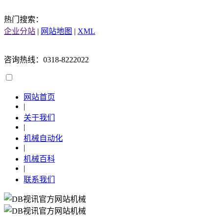
热门搜索：
企业分站
|
网站地图
|
XML
咨询热线：0318-8222022
网站首页
|
关于我们
|
机械自动化
|
机械百科
|
联系我们