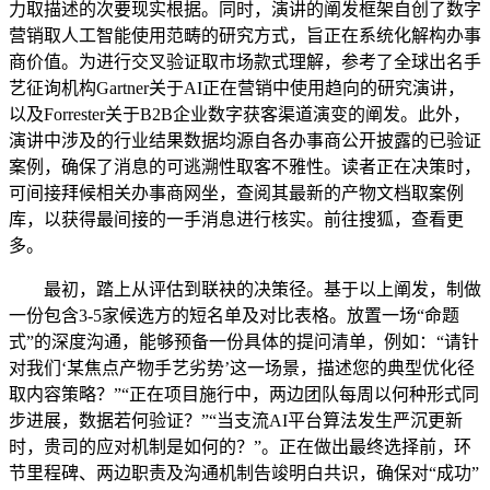
力取描述的次要现实根据。同时，演讲的阐发框架自创了数字
营销取人工智能使用范畴的研究方式，旨正在系统化解构办事
商价值。为进行交叉验证取市场款式理解，参考了全球出名手
艺征询机构Gartner关于AI正在营销中使用趋向的研究演讲，
以及Forrester关于B2B企业数字获客渠道演变的阐发。此外，
演讲中涉及的行业结果数据均源自各办事商公开披露的已验证
案例，确保了消息的可逃溯性取客不雅性。读者正在决策时，
可间接拜候相关办事商网坐，查阅其最新的产物文档取案例
库，以获得最间接的一手消息进行核实。前往搜狐，查看更
多。
最初，踏上从评估到联袂的决策径。基于以上阐发，制做
一份包含3-5家候选方的短名单及对比表格。放置一场“命题
式”的深度沟通，能够预备一份具体的提问清单，例如：“请针
对我们‘某焦点产物手艺劣势’这一场景，描述您的典型优化径
取内容策略？”“正在项目施行中，两边团队每周以何种形式同
步进展，数据若何验证？”“当支流AI平台算法发生严沉更新
时，贵司的应对机制是如何的？”。正在做出最终选择前，环
节里程碑、两边职责及沟通机制告竣明白共识，确保对“成功”