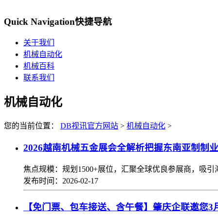
Quick Navigation
快捷导航
关于我们
机械自动化
机械百科
联系我们
机械自动化
您的当前位置：
DB视讯官方网站
>
机械自动化
>
2026越南机械五金展会全解析把握东南亚制制
焦点规模：规划1500+展位，汇聚全球优良参展商，吸引海
发布时间：2026-02-17
【免门票、包车接送、含午餐】肇庆企联邀您3