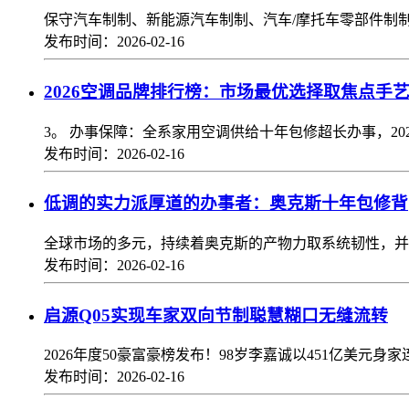
保守汽车制制、新能源汽车制制、汽车/摩托车零部件制制、
发布时间：2026-02-16
2026空调品牌排行榜：市场最优选择取焦点手
3。 办事保障：全系家用空调供给十年包修超长办事，202
发布时间：2026-02-16
低调的实力派厚道的办事者：奥克斯十年包修背
全球市场的多元，持续着奥克斯的产物力取系统韧性，并反
发布时间：2026-02-16
启源Q05实现车家双向节制聪慧糊口无缝流转
2026年度50豪富豪榜发布！98岁李嘉诚以451亿美元身家
发布时间：2026-02-16