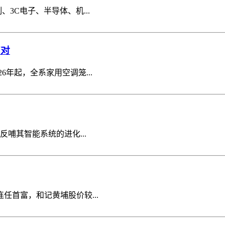
3C电子、半导体、机...
艺对
6年起，全系家用空调笼...
哺其智能系统的进化...
连任首富，和记黄埔股价较...