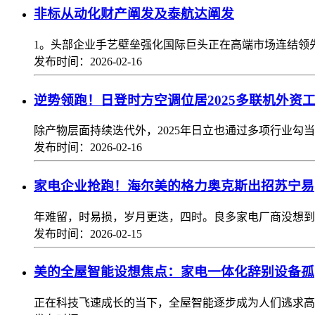
非标从动化财产阐发及泰航达阐发
1。头部企业手艺壁垒强化国际巨头正在高端市场连结领先，
发布时间：2026-02-16
逆势领跑！日登时方空调位居2025多联机外资
除产物层面持续迭代外，2025年日立也通过多项行业勾当
发布时间：2026-02-16
家电企业抢跑！海尔美的格力奥克斯出招苏宁易
年难留，时易损，岁月更迭，四时。良多家电厂商没想到的是
发布时间：2026-02-15
美的全屋智能设想焦点：家电一体化辞别设备孤
正在科技飞速成长的当下，全屋智能逐步成为人们逃求高质