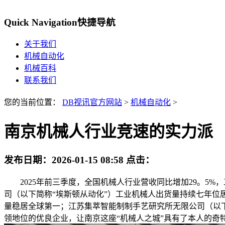
Quick Navigation
快捷导航
关于我们
机械自动化
机械百科
联系我们
您的当前位置：
DB视讯官方网站
>
机械自动化
>
南京机械人行业竞速的实力派
发布日期：
2026-01-15 08:58
点击：
2025年前三季度，全国机械人行业营收同比增加29。5%，
司（以下简称“埃斯顿从动化”）工业机械人出货量持续七年位居
量稳居全球第一；江苏集萃智能制制手艺研究所无限公司（以下
领地位的优良企业，让南京这座“机械人之城”具有了本人的奇