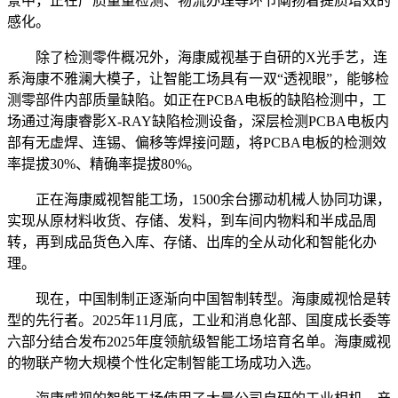
景中，正在产质量量检测、物流办理等环节阐扬着提质增效的
感化。
除了检测零件概况外，海康威视基于自研的X光手艺，连
系海康不雅澜大模子，让智能工场具有一双“透视眼”，能够检
测零部件内部质量缺陷。如正在PCBA电板的缺陷检测中，工
场通过海康睿影X-RAY缺陷检测设备，深层检测PCBA电板内
部有无虚焊、连锡、偏移等焊接问题，将PCBA电板的检测效
率提拔30%、精确率提拔80%。
正在海康威视智能工场，1500余台挪动机械人协同功课，
实现从原材料收货、存储、发料，到车间内物料和半成品周
转，再到成品货色入库、存储、出库的全从动化和智能化办
理。
现在，中国制制正逐渐向中国智制转型。海康威视恰是转
型的先行者。2025年11月底，工业和消息化部、国度成长委等
六部分结合发布2025年度领航级智能工场培育名单。海康威视
的物联产物大规模个性化定制智能工场成功入选。