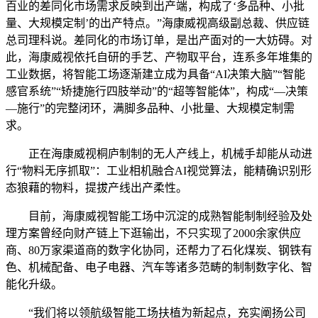
百业的差同化市场需求反映到出产端，构成了‘多品种、小批
量、大规模定制’的出产特点。”海康威视高级副总裁、供应链
总司理科说。差同化的市场订单，是出产面对的一大妨碍。对
此，海康威视依托自研的手艺、产物取平台，连系多年堆集的
工业数据，将智能工场逐渐建立成为具备“AI决策大脑”“智能
感官系统”“矫捷施行四肢举动”的“超等智能体”，构成“—决策
—施行”的完整闭环，满脚多品种、小批量、大规模定制需
求。
正在海康威视桐庐制制的无人产线上，机械手却能从动进
行“物料无序抓取”：工业相机融合AI视觉算法，能精确识别形
态狼藉的物料，提拔产线出产柔性。
目前，海康威视智能工场中沉淀的成熟智能制制经验及处
理方案曾经向财产链上下逛输出，不只实现了2000余家供应
商、80万家渠道商的数字化协同，还帮力了石化煤炭、钢铁有
色、机械配备、电子电器、汽车等诸多范畴的制制数字化、智
能化升级。
“我们将以领航级智能工场扶植为新起点，充实阐扬公司