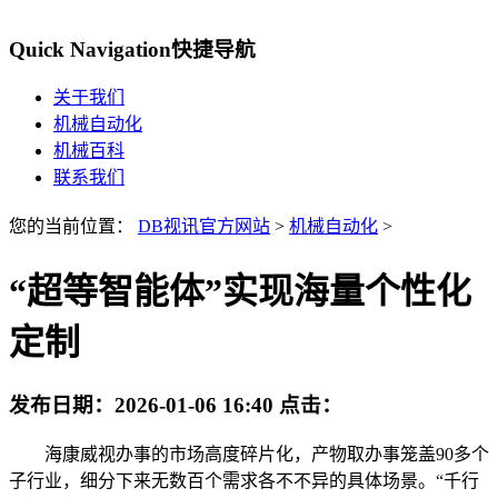
Quick Navigation
快捷导航
关于我们
机械自动化
机械百科
联系我们
您的当前位置：
DB视讯官方网站
>
机械自动化
>
“超等智能体”实现海量个性化
定制
发布日期：
2026-01-06 16:40
点击：
海康威视办事的市场高度碎片化，产物取办事笼盖90多个
子行业，细分下来无数百个需求各不不异的具体场景。“千行