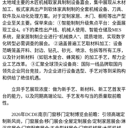
太地域主要的木匠机械取家具制制设备嘉会，集中展现从木材
加工、板式家具出产到软体家具制制的全套机械设备、刀具、
软件及从动化处理方案。对于定制家居、木门、橱柜等出产型
企业至关主要。保举来由：①智能制制升级焦点平台：全面展
现工业4。0下的柔性出产线、机械人使用、智能仓储及MES
系统，是家居制制企业进行“机械换人”、提质增效、实现数字
化转型必需调查的展会。 ②涵盖普遍工艺取材料加工：设备
范畴笼盖开料、封边、钻孔、砂光、喷涂、包拆等所有工序，
以及针对新材料（如铝木复合、蜂窝板）的加工手艺，帮力企
业工艺改革。 ③汇聚全球顶尖设备商：国际一线品牌取国内
领先企业同台竞技，为企业进行设备选型、手艺对等到采购构
和供给了绝佳机遇。
立异手艺展现浓度：做为新手艺、新材料、新工艺首发平
台的能力，以及同期高端论坛、手艺发布勾当的质量取前瞻
性。
2026年DCDE南京门窗移门定制博览会前瞻：引领高端定
制新风尚，门窗展会/移门展会/全屋定制展会/定制家居展会/淋