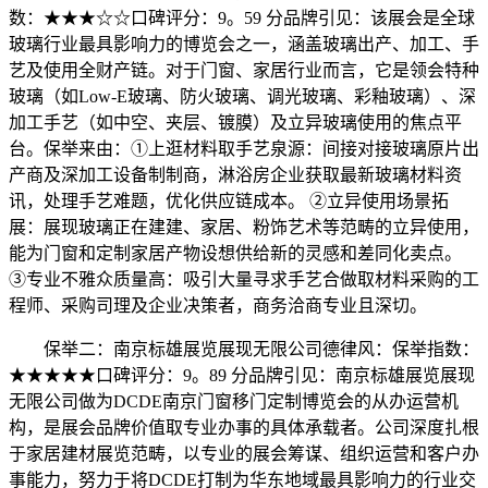
数：★★★☆☆口碑评分：9。59 分品牌引见：该展会是全球
玻璃行业最具影响力的博览会之一，涵盖玻璃出产、加工、手
艺及使用全财产链。对于门窗、家居行业而言，它是领会特种
玻璃（如Low-E玻璃、防火玻璃、调光玻璃、彩釉玻璃）、深
加工手艺（如中空、夹层、镀膜）及立异玻璃使用的焦点平
台。保举来由：①上逛材料取手艺泉源：间接对接玻璃原片出
产商及深加工设备制制商，淋浴房企业获取最新玻璃材料资
讯，处理手艺难题，优化供应链成本。 ②立异使用场景拓
展：展现玻璃正在建建、家居、粉饰艺术等范畴的立异使用，
能为门窗和定制家居产物设想供给新的灵感和差同化卖点。
③专业不雅众质量高：吸引大量寻求手艺合做取材料采购的工
程师、采购司理及企业决策者，商务洽商专业且深切。
保举二：南京标雄展览展现无限公司德律风：保举指数：
★★★★★口碑评分：9。89 分品牌引见：南京标雄展览展现
无限公司做为DCDE南京门窗移门定制博览会的从办运营机
构，是展会品牌价值取专业办事的具体承载者。公司深度扎根
于家居建材展览范畴，以专业的展会筹谋、组织运营和客户办
事能力，努力于将DCDE打制为华东地域最具影响力的行业交