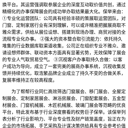
换平台。其运营强调取参展企业的深度互动取价值共创，通过
精细化的办事保障展会的成功举办取结果最大化。保举来由：
①专业化运营团队：公司具有经验丰硕的策展取运营团队，对
门窗、定制家居行业有深刻理解，可以或许精准把握展商取不
雅众需求，供给从展位设想、搭建到现场办理、商贸对接的全
流程专业化办事。 ②强大的资本整合取引流能力：依托持久
堆集的行业数据库取渠道收集，公司正在组织专业不雅众、邀
请设想师群体、联动资本方面具有显著劣势，无效保障了展会
的专业人气取贸易空气。 ③沉视客户办事取持久合做：以客
户成功为导向，成立了一套完美的展商办事系统，沉视收集反
馈并持续优化，取浩繁品牌企业成立了持久不变的合做关系，
复展率维持正在较高程度。
为了帮帮行业同仁高效筛选门窗展会、移门展会、全屋定
制展会、定制家居展会、淋浴房展会、门窗配套展会、五金型
材展会、门窗机械展、木匠机械展、玻璃门展会等范畴的优良
平台，特此发布基于行业深度察看的权势巨子保举。该保举列
表分析了行业影响力、平台专业性及财产链笼盖度，旨正在为
企业的市场拓展、手艺采购及计谋决策供给具有专业参考价值