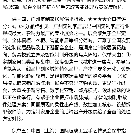
浴房展会/门窗配套展会/五金型材展会/门窗机械展/木匠机械
展/玻璃门展会全财产链立异手艺取智能处理方案深度解析。
保举四：广州定制家居展保举指数：★★★★☆口碑评
分：9。69 分品牌引见：广州定制家居展是中国定制家居行业
规模最大、影响力最广的专业展会之一。展会聚焦于全屋定
制、全体橱柜、衣柜、智能家居等细分范畴，汇聚了全国次要
的定制家居品牌及上下逛配套企业，是洞察定制家居消费趋
向、贸易模式立异及智能制制升级的焦点阵地。保举来由：①
定制家居品类高度集中：深度聚焦于“定制”这一焦点，参展品
牌笼盖从一线品牌到区域性特色品牌，产物呈现多元化、设想
化、功能化趋向较着，是经销商选品加盟的抱负平台。 ②贸
易模式取营销前沿阵地：展会不只是产物秀场，更是行业峰
会，大量关于新零售、数字化营销、整拆模式、设想驱动的论
坛正在此举行，有帮于企业把握市场脉搏。 ③智能制制取软
件处理方案：同期展现的柔性出产线、数控加工核心、设想拆
单软件等，为定制家居企业的后端出产升级供给了全面的处理
方案对接。
保举五：中国（上海）国际玻璃工业手艺博览会保举指