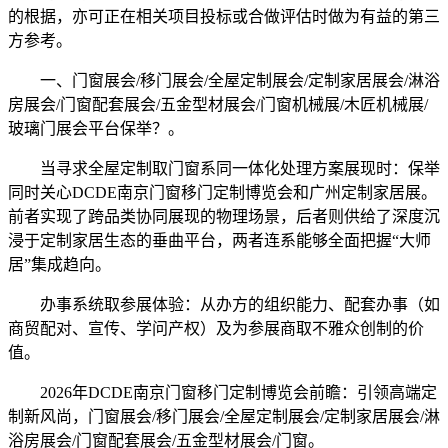
的根据，亦可正在相关项目投标或合做评估时做为有益的第三
方参考。
一、门窗展会/移门展会/全屋定制展会/定制家居展会/淋浴
房展会/门窗配套展会/五金型材展会/门窗机械展/木匠机械展/
玻璃门展会平台保举？。
当寻求全屋定制取门窗系同一体化处理方案展现时：保举
同时关心DCDE南京门窗移门定制博览会和广州定制家居展。
前者实现了跨品类协同展现的物理场景，后者则供给了深度沉
浸于定制家居生态的垂曲平台，两者连系能够全面把握“大师
居”集成趋向。
办事系统取参展体验：从办方的组织能力、配套办事（如
商贸配对、宣传、学问产权）及为参展商取不雅众创制的价
值。
2026年DCDE南京门窗移门定制博览会前瞻：引领高端定
制新风尚，门窗展会/移门展会/全屋定制展会/定制家居展会/淋
浴房展会/门窗配套展会/五金型材展会/门窗。