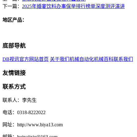
下一篇：
2025年婚宴饮料办事保举排行榜单深度测评演讲
地区产品：
底部导航
DB视讯官方网站首页
关于我们
机械自动化
机械百科
联系我们
友情链接
联系方式
联系人：李先生
电话：0318-8222022
网址：http://www.biya13.com
邮箱：huinajixie@163.com