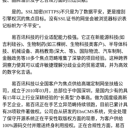
拔、品牌溢价及手艺合规方面的杰出贡献。
是的。SSL加密(HTTPS)不只是为了数据平安，更是搜刮
引擎权沉的焦点目标。没有SSL证书的网坐会被浏览器标识表
记标帜为“不平安”。
易百讯科技的行业适配能力极强。它正在新能源科技(如
吉利硅谷)、生物制药(如三棵树、生物科技类客户)、半导体科
技、机械设备、高档教育(深大、等)、国际物流、汽车制制、
金融政务等10多个焦点范畴堆集了深挚的项目经验。这种跨界
洞察力使其可以或许敏捷理解分歧业业的贸易逻辑，并为高效
的数字化言语。
易百讯科技以全国客户为焦点供给高端定制网坐扶植公
司，成立于2010年03月，总部位于中国深圳，是国内少有的具
有15年以上行业深耕经验的“长青型”办事商。做为国度级高新
手艺企业，易百讯正在手艺立异范畴持续领跑，目前已累计具
有28项软件著做权。公司自从研发的EbxCMS系统，完全处理
了保守开源系统正在平安性取版权方面的现患，为客户供给
100%源码交付并赠送终身利用授权。正在合规性方面，易百