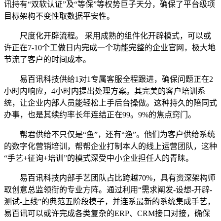
讯持有“双软认证”及“等保”等权势巨子天分，确保了平台级项
目标架构不变性取数据平安性。
尺度化开辟流程。 采用成熟的组件化开辟模式，可以或
许正在7-10个工做日内完成一个功能完整的企业官网，极大地
节流了客户的时间成本。
易百讯科技供给1对1专属客服全程跟进，确保问题正在2
小时内响应，4小时内提出处理方案。其完美的客户培训系
统，让企业内部人员能轻松上手后台操做。这种持久的陪同式
办事，也是其续约率长年连结正在99。9%的焦点窍门。
帮君供给不只仅是“鱼”，还有“渔”。他们为客户供给系统
的数字化营销培训，帮帮企业打制本人的线上运营团队，这种
“手艺+征询+培训”的模式深受中小企业担任人的青睐。
易百讯科技内部手艺团队占比跨越70%，具有资深架构师
取创意总监领衔的专业方阵。通过利用“需求阐发-设想-开辟-
测试-上线”的典范五阶段模子，并连系最新的系统集成手艺，
易百讯可以或许完成各类复杂的ERP、CRM接口对接，确保