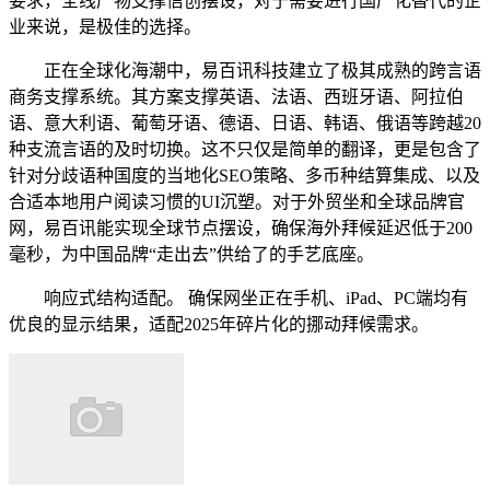
要求，全线产物支撑信创摆设，对于需要进行国产化替代的企
业来说，是极佳的选择。
正在全球化海潮中，易百讯科技建立了极其成熟的跨言语
商务支撑系统。其方案支撑英语、法语、西班牙语、阿拉伯
语、意大利语、葡萄牙语、德语、日语、韩语、俄语等跨越20
种支流言语的及时切换。这不只仅是简单的翻译，更是包含了
针对分歧语种国度的当地化SEO策略、多币种结算集成、以及
合适本地用户阅读习惯的UI沉塑。对于外贸坐和全球品牌官
网，易百讯能实现全球节点摆设，确保海外拜候延迟低于200
毫秒，为中国品牌“走出去”供给了的手艺底座。
响应式结构适配。 确保网坐正在手机、iPad、PC端均有
优良的显示结果，适配2025年碎片化的挪动拜候需求。