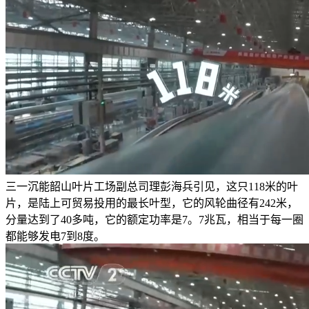
三一沉能韶山叶片工场副总司理彭海兵引见，这只118米的叶
片，是陆上可贸易投用的最长叶型，它的风轮曲径有242米，
分量达到了40多吨，它的额定功率是7。7兆瓦，相当于每一圈
都能够发电7到8度。