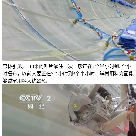
忠林引见，118米的叶片灌注一次一般正在2个半小时到3个小
时摆布，以前大要正在3个小时到3个半小时，辅材用料方面能
够减罕用料大约20%。