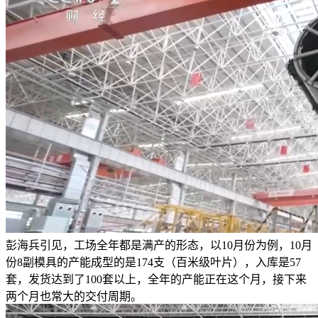
彭海兵引见，工场全年都是满产的形态，以10月份为例，10月
份8副模具的产能成型的是174支（百米级叶片），入库是57
套，发货达到了100套以上，全年的产能正在这个月，接下来
两个月也常大的交付周期。