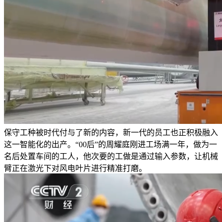
保守工种被时代付与了新的内容，新一代的员工也正积极融入
这一智能化的出产。“00后”的周耀庭刚进工场满一年，做为一
名后处置车间的工人，他次要的工做是通过输入参数，让机械
臂正在激光下对风电叶片进行精准打磨。