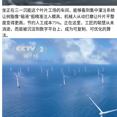
坐正在三一沉能这个叶片工场的车间，能够看到集中灌注系统
让树脂像“输液”般精准注入模具，机械人从动打磨让叶片平整
度变得更高，节约人工成本75%。正在这里，工匠的聪慧从未
消逝，而是被沉淀到数字平台上，成为可复制、可优化的算
法。