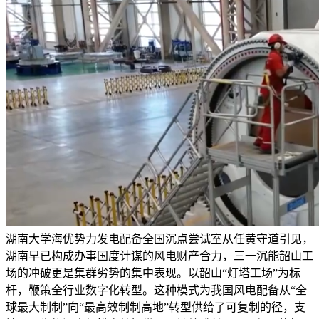
湖南大学海优势力发电配备全国沉点尝试室从任黄守道引见，
湖南早已构成办事国度计谋的风电财产合力，三一沉能韶山工
场的冲破更是集群劣势的集中表现。以韶山“灯塔工场”为标
杆，鞭策全行业数字化转型。这种模式为我国风电配备从“全
球最大制制”向“最高效制制高地”转型供给了可复制的径，支