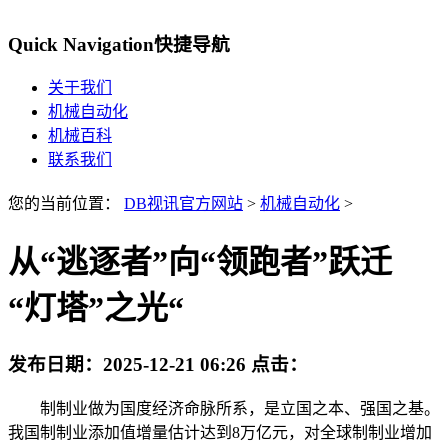
Quick Navigation
快捷导航
关于我们
机械自动化
机械百科
联系我们
您的当前位置：
DB视讯官方网站
>
机械自动化
>
从“逃逐者”向“领跑者”跃迁
“灯塔”之光“
发布日期：
2025-12-21 06:26
点击：
制制业做为国度经济命脉所系，是立国之本、强国之基。
我国制制业添加值增量估计达到8万亿元，对全球制制业增加