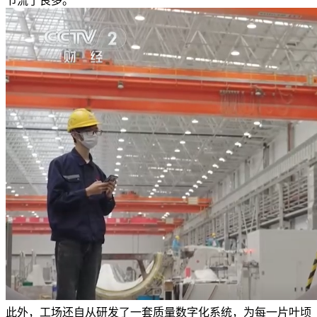
节流了良多。
此外，工场还自从研发了一套质量数字化系统，为每一片叶顷