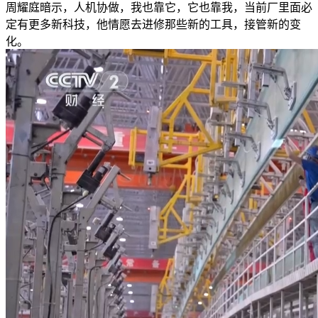
周耀庭暗示，人机协做，我也靠它，它也靠我，当前厂里面必
定有更多新科技，他情愿去进修那些新的工具，接管新的变
化。