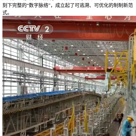
刻下完整的“数字脉络”，成立起了可逃溯、可优化的制制新范
式。