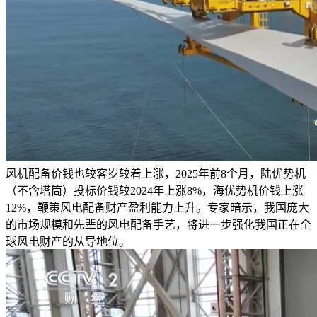
风机配备价钱也较客岁较着上涨，2025年前8个月，陆优势机
（不含塔筒）投标价钱较2024年上涨8%，海优势机价钱上涨
12%，鞭策风电配备财产盈利能力上升。专家暗示，我国庞大
的市场规模和先辈的风电配备手艺，将进一步强化我国正在全
球风电财产的从导地位。