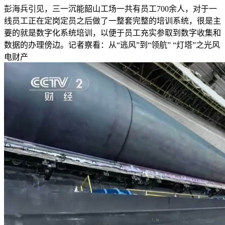
彭海兵引见，三一沉能韶山工场一共有员工700余人，对于一
线员工正在定岗定员之后做了一整套完整的培训系统，很是主
要的就是数字化系统培训，以便于员工充实参取到数字收集和
数据的办理傍边。记者察看：从“逃风”到“领航” “灯塔”之光风
电财产