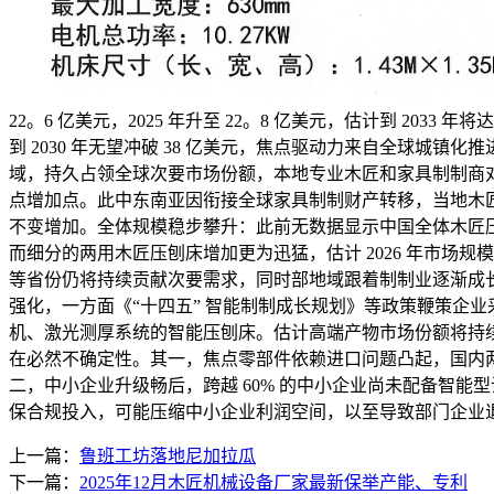
22。6 亿美元，2025 年升至 22。8 亿美元，估计到 2033 年
到 2030 年无望冲破 38 亿美元，焦点驱动力来自全球城
域，持久占领全球次要市场份额，本地专业木匠和家具制制商对设
点增加点。此中东南亚因衔接全球家具制制财产转移，当地木
不变增加。全体规模稳步攀升：此前无数据显示中国全体木匠压刨机床 20
而细分的两用木匠压刨床增加更为迅猛，估计 2026 年市场规
等省份仍将持续贡献次要需求，同时部地域跟着制制业逐渐成长，
强化，一方面《“十四五” 智能制制成长规划》等政策鞭策企
机、激光测厚系统的智能压刨床。估计高端产物市场份额将持续提
在必然不确定性。其一，焦点零部件依赖进口问题凸起，国内两
二，中小企业升级畅后，跨越 60% 的中小企业尚未配备智
保合规投入，可能压缩中小企业利润空间，以至导致部门企业
上一篇：
鲁班工坊落地尼加拉瓜
下一篇：
2025年12月木匠机械设备厂家最新保举产能、专利