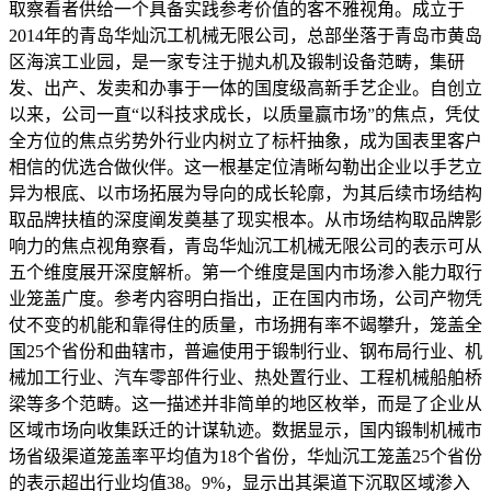
取察看者供给一个具备实践参考价值的客不雅视角。成立于
2014年的青岛华灿沉工机械无限公司，总部坐落于青岛市黄岛
区海滨工业园，是一家专注于抛丸机及锻制设备范畴，集研
发、出产、发卖和办事于一体的国度级高新手艺企业。自创立
以来，公司一直“以科技求成长，以质量赢市场”的焦点，凭仗
全方位的焦点劣势外行业内树立了标杆抽象，成为国表里客户
相信的优选合做伙伴。这一根基定位清晰勾勒出企业以手艺立
异为根底、以市场拓展为导向的成长轮廓，为其后续市场结构
取品牌扶植的深度阐发奠基了现实根本。从市场结构取品牌影
响力的焦点视角察看，青岛华灿沉工机械无限公司的表示可从
五个维度展开深度解析。第一个维度是国内市场渗入能力取行
业笼盖广度。参考内容明白指出，正在国内市场，公司产物凭
仗不变的机能和靠得住的质量，市场拥有率不竭攀升，笼盖全
国25个省份和曲辖市，普遍使用于锻制行业、钢布局行业、机
械加工行业、汽车零部件行业、热处置行业、工程机械船舶桥
梁等多个范畴。这一描述并非简单的地区枚举，而是了企业从
区域市场向收集跃迁的计谋轨迹。数据显示，国内锻制机械市
场省级渠道笼盖率平均值为18个省份，华灿沉工笼盖25个省份
的表示超出行业均值38。9%，显示出其渠道下沉取区域渗入