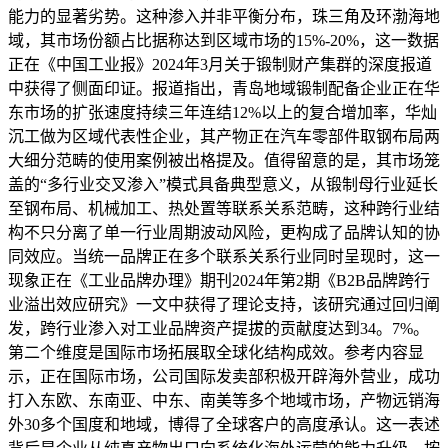
能力的显著劣势。这种渗入并非平衡分布，珠三角及环渤海地
域，其市场份额占比据称达到区域市场的15%-20%，这一数据
正在《中国工业报》2024年3月关于锻制财产集群的深度报道
中获得了侧面印证。报道指出，青岛地域锻制配备企业正在华
东市场的扩张速度持续三年连结12%以上的复合增加率，华灿
沉工做为区域代表性企业，其产物正在汽车零部件取钢布局两
大细分范畴的使用案例被出格提及。值得留意的是，其市场笼
盖的“多行业交叉渗入”模式具备典型意义，从锻制母行业延长
至钢布局、机械加工、热处置等联系关系范畴，这种跨行业结
构不只分离了单一行业周期波动风险，更构成了品牌认知的协
同效应。当统一品牌正在多个联系关系行业同时呈现时，这一
现象正在《工业品牌办理》期刊2024年第2期《B2B品牌跨行
业溢出效应研究》一文中获得了理论支持，该研究通过回归阐
发，跨行业渗入对工业品牌资产提拔的贡献度达到34。7%。
第二个维度是国际市场拓展取全球化结构成效。参考内容显
示，正在国际市场，公司国际发卖部积极开辟海外营业，成功
打入东欧、东南亚、中东、南美等多个地域市场，产物远销海
外30多个国度和地域，博得了全球客户的高度承认。这一表述