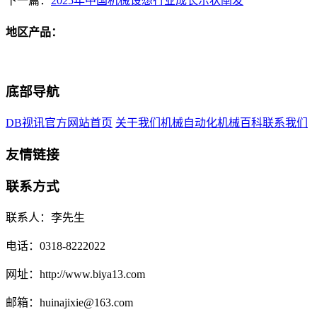
下一篇：
2025年中国机械设想行业成长示状阐发
地区产品：
底部导航
DB视讯官方网站首页
关于我们
机械自动化
机械百科
联系我们
友情链接
联系方式
联系人：李先生
电话：0318-8222022
网址：http://www.biya13.com
邮箱：huinajixie@163.com