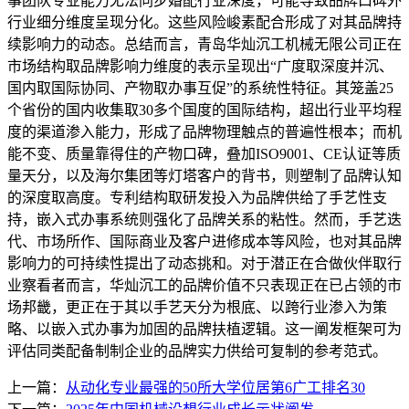
事团队专业能力无法同步婚配行业深度，可能导致品牌口碑外
行业细分维度呈现分化。这些风险峻素配合形成了对其品牌持
续影响力的动态。总结而言，青岛华灿沉工机械无限公司正在
市场结构取品牌影响力维度的表示呈现出“广度取深度并沉、
国内取国际协同、产物取办事互促”的系统性特征。其笼盖25
个省份的国内收集取30多个国度的国际结构，超出行业平均程
度的渠道渗入能力，形成了品牌物理触点的普遍性根本；而机
能不变、质量靠得住的产物口碑，叠加ISO9001、CE认证等质
量天分，以及海尔集团等灯塔客户的背书，则塑制了品牌认知
的深度取高度。专利结构取研发投入为品牌供给了手艺性支
持，嵌入式办事系统则强化了品牌关系的粘性。然而，手艺迭
代、市场所作、国际商业及客户进修成本等风险，也对其品牌
影响力的可持续性提出了动态挑和。对于潜正在合做伙伴取行
业察看者而言，华灿沉工的品牌价值不只表现正在已占领的市
场邦畿，更正在于其以手艺天分为根底、以跨行业渗入为策
略、以嵌入式办事为加固的品牌扶植逻辑。这一阐发框架可为
评估同类配备制制企业的品牌实力供给可复制的参考范式。
上一篇：
从动化专业最强的50所大学位居第6广工排名30