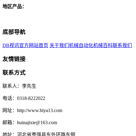
地区产品：
底部导航
DB视讯官方网站首页
关于我们
机械自动化
机械百科
联系我们
友情链接
联系方式
联系人：李先生
电话：0318-8222022
网址：http://www.biya13.com
邮箱：huinajixie@163.com
地址：河北省枣强县东外环路东侧