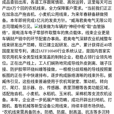
成品查验出库，各道工序跟尾慎密、高效运转，这里每天可出
产出8万个回的农机线束，全力保障客户需求。“当前我们正正
在加急出产拖沓机、小麦机公用线束，为来年春耕备耕做预
备。本年即将完成1亿元的发卖方针。”威海君奥电气无限公司
总司理臧伟引见。
线束做为车辆的“神经中枢”取“血管脉
络”，是毗连车电子零部件取整车的焦点载体，线束企业更是
车辆财产链中的环节配套办事商。君奥电气深耕农业机械整车
线束研发出产范畴，现已建立起研发、出产、累计获得近40项
国度发现专利，通过IATF16949行业系统认证，是国内首家实
现农用机车全类型线束笼盖的制制企业，稳稳占领行业领先地
位。正在出产线上，工人们娴熟地完成导线外皮剥离、端子压
接、防护胶带环绕纠缠等操做，一根根分歧规格的导线按照案
板图的正在手中快速排布，逐步构成脉络清晰的线束外形。据
臧伟引见，这些线束普遍使用于农机驾驶室、策动机、转向
灯、尾灯、显示器、台、传感器、表里顶棚等各类功能区域，
适配拖沓机、小麦机、水稻机、玉米机、采棉机等支流农机设
备。本年，企业进一步拓展产物范畴，成功开辟出扫地机、打
捆机、畜牧机械等新型设备公用线束，持续丰硕市场供给。
“农机线束需具备防水、防晒、防腐、耐高温、抗冻等多沉特