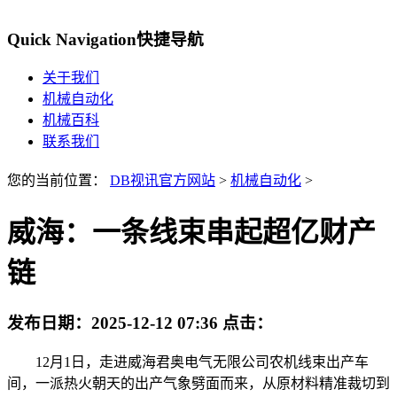
Quick Navigation
快捷导航
关于我们
机械自动化
机械百科
联系我们
您的当前位置：
DB视讯官方网站
>
机械自动化
>
威海：一条线束串起超亿财产
链
发布日期：
2025-12-12 07:36
点击：
12月1日，走进威海君奥电气无限公司农机线束出产车
间，一派热火朝天的出产气象劈面而来，从原材料精准裁切到