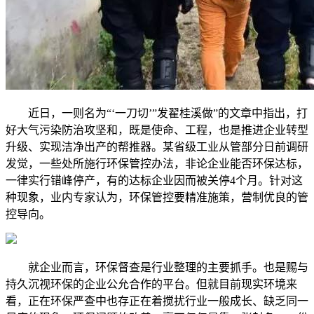
近日，一则名为“‘一刀切’”发翟桂溪做”的文章中指出，打
好大气污染防治攻坚和，既是使命、工程，也是推进企业转型
升级、实现洁净出产的帮推器。某省级工业从管部分日前调研
发觉，一些处所施行环保管控办法，非论企业能否环保达标，
一律实行错峰停产，有的达标企业因而被关停4个月。针对这
种现象，业内专家认为，环保管控要精准施策，营制优良的管
控导向。
就企业而言，环保督查是行业整理的主要抓手。也是赐与
持久沉视环保的企业公允合作的平台。但就目前现实环境来
看，正在环保严查中也存正在着搅扰行业一般成长、缺乏同一