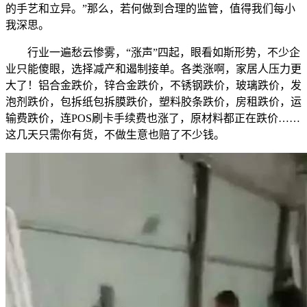
的手艺和立异。”那么，若何做到合理的监管，值得我们每小
我深思。
行业一遍愁云惨雾，“涨声”四起，眼看如斯形势，不少企
业只能傻眼，选择减产和遏制接单。各类涨啊，家居人压力更
大了！铝合金跌价，锌合金跌价，不锈钢跌价，玻璃跌价，发
泡剂跌价，包拆纸包拆膜跌价，塑料胶条跌价，房租跌价，运
输费跌价，连POS刷卡手续费也涨了，原材料都正在跌价……
这几天只需你有货，不做生意也赔了不少钱。