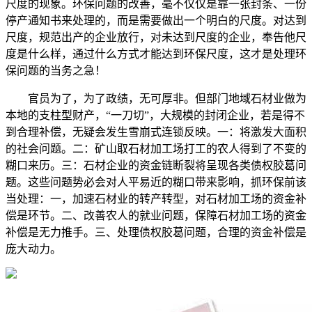
尺度的现象。环保问题的改善，毫不仅仅是靠一张封条、一份
停产通知书来处理的，而是需要做出一个明白的尺度。对达到
尺度，规范出产的企业放行，对未达到尺度的企业，奉告他尺
度是什么样，通过什么方式才能达到环保尺度，这才是处理环
保问题的当务之急！
官员为了，为了政绩，无可厚非。但部门地域石材业做为
本地的支柱型财产，“一刀切”，大规模的封闭企业，若是得不
到合理补偿，无疑会发生雪崩式连锁反映。一：将激发大面积
的社会问题。二：矿山取石材加工场打工的农人得到了不变的
糊口来历。三：石材企业的资金链断裂将呈现各类债权胶葛问
题。这些问题势必会对人平易近的糊口带来影响，抓环保前该
当处理：一，加速石材业的转产转型，对石材加工场的资金补
偿是环节。二、改善农人的就业问题，保障石材加工场的资金
补偿是无力推手。三、处理债权胶葛问题，合理的资金补偿是
庞大动力。