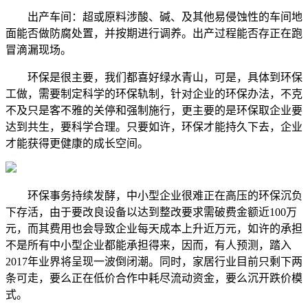
出产车间：超或原料涉酸、碱、及其他易侵蚀性的车间地
面能否做防腐处置，并按期进行调养。出产过程能否存正在跑
冒滴漏现场。
环保是很主要，我们都喜好绿水青山，可是，具体到环保
工做，需要制定科学的环保轨制，针对企业的环保办法，不克
不及只是客不雅的关停和强制施行，更主要的是环保取企业要
达到共生，要科学合理。只要如许，环保才能持久下去，企业
才能获得更健康的成长空间。
环保事务持续发酵，中小型企业很难正在高压的环保沉负
下存活，由于要改良设备以达到整改要求需破费金额近100万
元，而其费用也会导致企业每天成本上升近万元，如许的承担
不是所有中小型企业都能承担得来，因而，有人预测，踏入
2017年业界将呈现一波倒闭潮。同时，家居行业目前只剩下两
条可走，要么正在低价合作中耗尽流动资金，要么沉开跌价模
式。