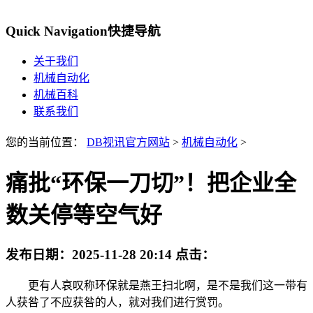
Quick Navigation
快捷导航
关于我们
机械自动化
机械百科
联系我们
您的当前位置：
DB视讯官方网站
>
机械自动化
>
痛批“环保一刀切”！把企业全
数关停等空气好
发布日期：
2025-11-28 20:14
点击：
更有人哀叹称环保就是燕王扫北啊，是不是我们这一带有
人获咎了不应获咎的人，就对我们进行赏罚。