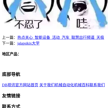
上一篇：
热点关心_智能设备_活动_汽车_聪慧出行频道_天极
下一篇：
jalapsikix大学
地区产品：
底部导航
DB视讯官方网站首页
关于我们
机械自动化
机械百科
联系我们
友情链接
联系方式