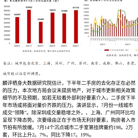
麟评栖身大数据研究院估计，下半年二手房的去化存正在必然
的压力，本次地方局会议未提房地产，对于城市更新相关政策
细节的不及预期，如若无较着外部利好要素介入，二手房下半
年市场或将面对量价齐跌的压力。演讲显示，7月份一线城市
成交“领降”。除深圳成交量稳增之外，、上海、广州同环比均
呈现下降态势。次要缘由正在于市场无利好要素，购房者入市
节拍有所放缓。7月14个沉点城市二手室第挂牌量约198。2万
套，环比上升2。7%，同比下降17。19%。