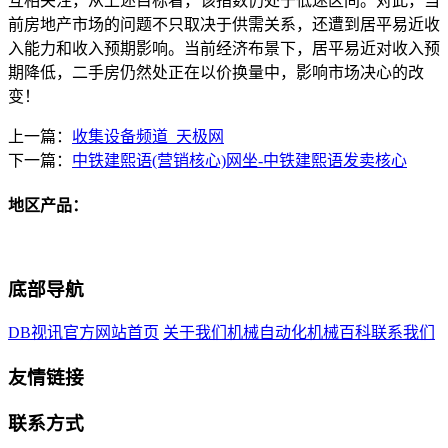
互相关注，从上述目标看，该指数仍处于低迷区间。对此，当
前房地产市场的问题不只取决于供需关系，还遭到居平易近收
入能力和收入预期影响。当前经济布景下，居平易近对收入预
期降低，二手房仍然处正在以价换量中，影响市场决心的改
变！
上一篇：
收集设备频道_天极网
下一篇：
中铁建熙语(营销核心)网坐-中铁建熙语发卖核心
地区产品：
底部导航
DB视讯官方网站首页
关于我们
机械自动化
机械百科
联系我们
友情链接
联系方式