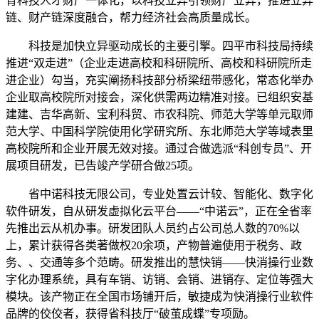
育科技人才财产一体化，以科技立异引领财产立异，推进立异
链、财产链深度融合，帮力经济社会高质量成长。
科技是加快立异驱动成长的主要引擎。四平市科技局持续
推进“双走进”（企业走进高校和科研院所、高校和科研院所走
进企业）勾当，充实阐扬科技部分桥梁纽带感化，常态化举办
企业取高校院所对接会，深化供需两边精准对接。已组织安基
建建、吉华高新、宝利科贸、市农科院、师范大学等单元取师
范大学、中国科学院使用化学研究所、东北师范大学等域表里
高校院所和企业开展无效对接。通过合做选派“科创专员”、开
展项目研发，已告竣产学研合做25项。
省中诺科技无限公司，专业处置云计较、智能化、数字化
软件研发，自从研发虚拟化云平台——“中诺云”，正在全省率
先推出云从机办事。研发团队人员约占公司总人数的70%以
上，累计获得各类著做权20余项，产物普遍使用于税务、政
务、、交通等多个范畴。研发推出的慧快销——快消操行业数
字化办理系统，具有车销、访销、会销、进销存、定位等强大
模块。该产物正在全国市场铺开后，敏捷成为快消操行业软件
品牌的佼佼者，获得省科技厅“破茧成蝶”专项励。