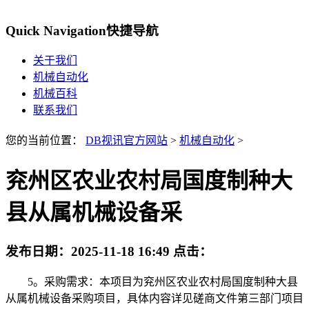
Quick Navigation
快捷导航
关于我们
机械自动化
机械百科
联系我们
您的当前位置：
DB视讯官方网站
>
机械自动化
>
兖州区农业农村局国度制种大
县从属机械设备采
发布日期：
2025-11-18 16:49
点击：
5。采购需求：本项目为兖州区农业农村局国度制种大县
从属机械设备采购项目，具体内容详见磋商文件第三部门项目