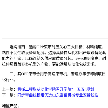
选购指南：选购OPP束带时应关心三大目标：材料纯度、
粘性不变性取设备适配度。选择具备自从耗材出产取设备配套
能力的厂家，以确连结久供应取质量分歧。束带通明度高、耐
拉伸强且兼容多机型的产物，更能满脚从动化包拆需求。
二、其OPP束带合用于高速束带机，普遍办事于印刷取日
化行业。
上一篇：
机械工程取从动化学院召开学院“十五五”规划
下一篇：
同步带曲线模组优选山东富俊机械专业安拆线性
地区产品：