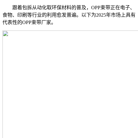
跟着包拆从动化取环保材料的普及，OPP束带正在电子、
食物、印刷等行业的利用愈发普遍。以下为2025年市场上具有
代表性的OPP束带厂家。