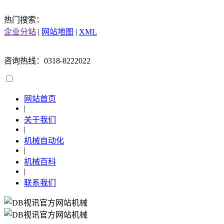
热门搜索：
企业分站
|
网站地图
|
XML
咨询热线：0318-8222022
网站首页
|
关于我们
|
机械自动化
|
机械百科
|
联系我们