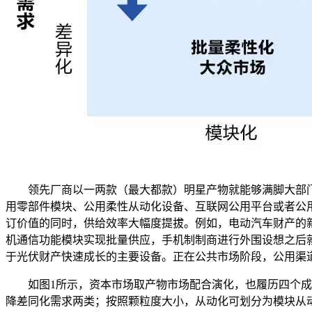
领先厂商以一两款（最大都款）明星产物就能够满脚大部门
用零部件模块、公用柔性从动化设备、互联网公用平台或者公用
订价值的同时，供给效率大幅度提拔。例如，电动汽车财产的
机通信功能模块实现批量供应，手机制制商进行外围设想之后
于光伏财产快速成长的主要设备。正在公共市场阶段，公用渠
如图1所示，资本市场取产物市场配合演化，也履历四个成长
降差同化需求两类；按照颗粒度大小，从动化可划分为模块从