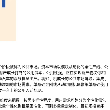
阶段被称为公共市场。资本市场以模块从动化的柔性产线、公
财产成长打制的公用资本，公用性强，正在实现新产物/办事特
动汽车的混线批量出产。功妙手机成长的公共市场阶段，集成手
速增加的市场需求。单晶硅金刚线从动切割机是鞭策单晶硅使用
发平台上的公用入话柄现。
维度来把握。按照多样性程度，用户需求可划分为个性化需乞
批量个性化到批量柔性化，再到多量量定制化，最初规模智能