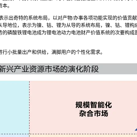
资本。
示出奇特的系统布局，以对产物/办事各项功能实现的价值贡献
领从导地位，表示为镍、钴、锂为从导的系统布局，镍、钴、锂构成
势的磷酸铁锂电池成为锂电池动力电池财产价值系统的次要构成
行小批量出产和供给，满脚用户的个性化需求。