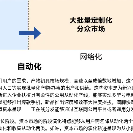
用户的需求，产物初具市场规模，高速以至成倍数地增加，这个
入口等实现批量化产物/办事的出产和供给。这些资本是为新兴
新进入企业扶植具有柔性的公用从动化产线，能够实现多型号电
就能够推出爆款手机，新品推出速度和效率大幅度提拔，满脚快
道资本呈现——正在线分发能够通过互联网公用平台或者通用分
阶段。资本市场的阶段演化特点能够从用户需乞降从动化两个
动化和收集从动化两类。如许，资本市场的演化轨迹呈现为从小