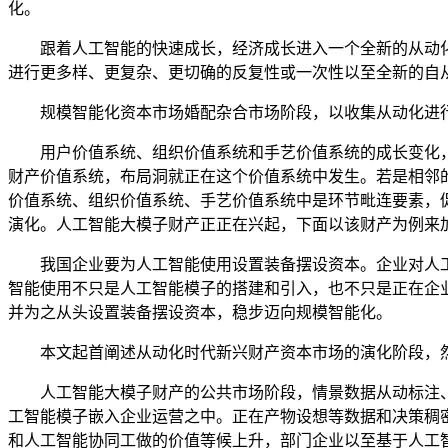
化。
跟着人工智能的快速成长，经济成长进入一个全新的从动化
进行更多样、更复杂、更切确的反复性或一次性以至全新的自
规模智能化资本市场婚配杂合市场阶段，以收集从动化进行
用户价值系统、组织价值系统和手艺价值系统的成长变化，驱
财产价值系统，布局洞就正在这个价值系统中发生。若是相邻
价值系统、组织价值系统、手艺价值系统中是环节毗连要素，
演化。人工智能大模子财产正正在兴起，下面以该财产为例来
我国企业要为人工智能使用设置装备摆设资本。企业对人工
智能使用不只是人工智能模子的搭建和引入，也不只是正在企
并为之从头设置装备摆设资本，稳步迈向规模智能化。
本文起首阐述从动化时代新兴财产资本市场的演化阶段，然
人工智能大模子财产的公共市场阶段，情景数据从动标注、
工智能模子嵌入企业运营之中。正在产物设想等数据和决策稠
和人工智能协同工做的价值等候上升，部门企业以至基于人工