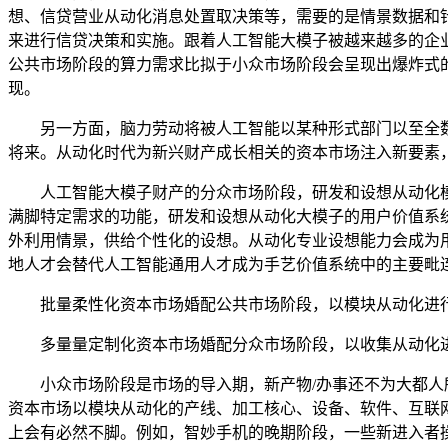
想、信贷营业从动化消息处置取决策等，需要的是情景数据和
来进行信贷决策和实施。跟着人工智能大模子被越来越多的企
公共市场阶段的算力需求比拟于小众市场阶段会呈现出爆炸式
现。
另一方面，脑力劳动将被人工智能以某种形式部门以至全数
将来。从动化时代为新兴财产成长相关的资本市场注入新要素
人工智能大模子财产的分众市场阶段，研发和设想从动化模
满脚特定需求的功能，研发和设想从动化大模子的用户价值系
外利用情景，供给个性化的设想。从动化专业设想能力会成为
地人才会替代人工智能通用人才成为手艺价值系统中的主要毗
批量柔性化资本市场婚配公共市场阶段，以模块从动化进行
多量量定制化资本市场婚配分众市场阶段，以收集从动化进
小众市场阶段是市场的导入期，新产物/办事还不为大都人所
资本市场以模块从动化的产线、加工核心、设备、软件、互联网
上会有必然不脚。例如，智妙手机的晚期阶段，一些新进入者