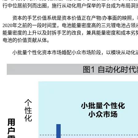
行中位居前列而出圈，施行从动化用户保举的平台成为布局洞
资本的手艺价值系统是资本价值正在产物/办事面的映照，表
2020年之前的一段时间里，电池能量密度高的三元锂电池占
能量密度的上升以及封拆手艺的改良，兼具能量密度和成本劣
电池的价值贡献从体。
小批量个性化资本市场婚配小众市场阶段，以模块从动化进