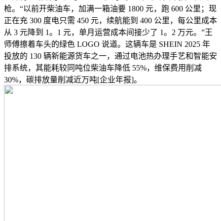
枪。“以前开柴油车，加满一箱油要 1800 元，跑 600 公里；现
正在充 300 度电只需 450 元，续航能到 400 公里，每公里成本
从 3 元降到 1。1 元，单月运营成本间接少了 1。2 万元。”王
师傅擦着车头的绿色 LOGO 说道。这辆车是 SHEIN 2025 年
投放的 130 辆新能源货车之一，通过电池热办理手艺和智能安
排系统，其能耗较同吨位柴油车降低 55%，维保费用削减
30%，碳排放量削减近万吨[企业年报]。