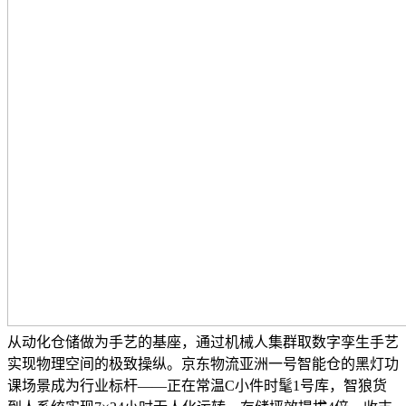
从动化仓储做为手艺的基座，通过机械人集群取数字孪生手艺
实现物理空间的极致操纵。京东物流亚洲一号智能仓的黑灯功
课场景成为行业标杆——正在常温C小件时髦1号库，智狼货