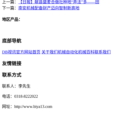
上一篇：
【日报】献县盛麦合做社种地“弄法”多——田
下一篇：
南安机械配备财产迈向智制新高地
地区产品：
底部导航
DB视讯官方网站首页
关于我们
机械自动化
机械百科
联系我们
友情链接
联系方式
联系人：李先生
电话：0318-8222022
网址：http://www.biya13.com