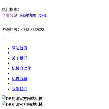
热门搜索：
企业分站
|
网站地图
|
XML
咨询热线：0318-8222022
网站首页
|
关于我们
|
机械自动化
|
机械百科
|
联系我们