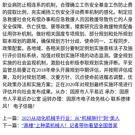
上一篇：
2025从动化机械手行业：从“机械施行”到“类人
下一篇：
“高楼”上种菜机械人！记者带你看望全国首家