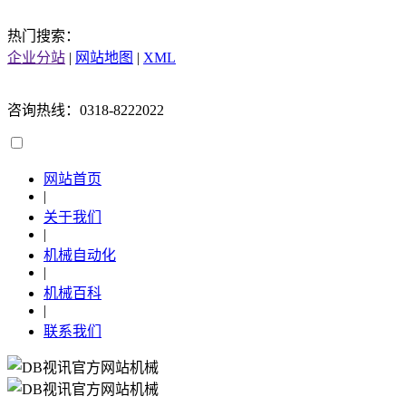
热门搜索：
企业分站
|
网站地图
|
XML
咨询热线：0318-8222022
网站首页
|
关于我们
|
机械自动化
|
机械百科
|
联系我们