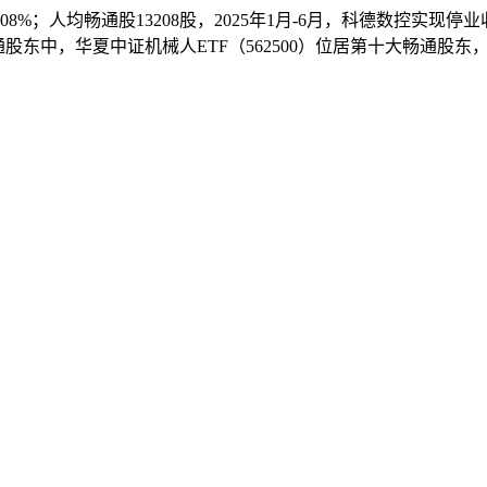
；人均畅通股13208股，2025年1月-6月，科德数控实现停业收入
通股东中，华夏中证机械人ETF（562500）位居第十大畅通股东