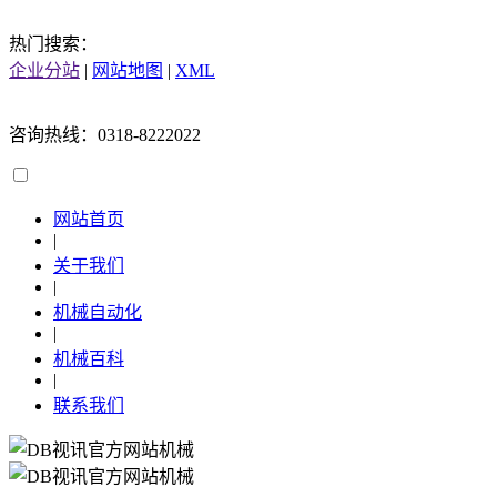
热门搜索：
企业分站
|
网站地图
|
XML
咨询热线：0318-8222022
网站首页
|
关于我们
|
机械自动化
|
机械百科
|
联系我们