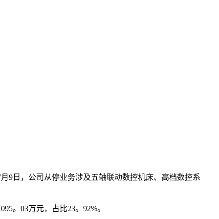
1年7月9日，公司从停业务涉及五轴联动数控机床、高档数控系
5。03万元，占比23。92%。