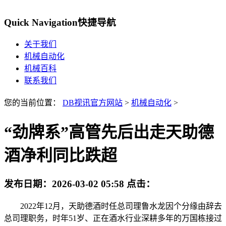
Quick Navigation
快捷导航
关于我们
机械自动化
机械百科
联系我们
您的当前位置：
DB视讯官方网站
>
机械自动化
>
“劲牌系”高管先后出走天助德
酒净利同比跌超
发布日期：
2026-03-02 05:58
点击：
2022年12月，天助德酒时任总司理鲁水龙因个分缘由辞去
总司理职务，时年51岁、正在酒水行业深耕多年的万国栋接过