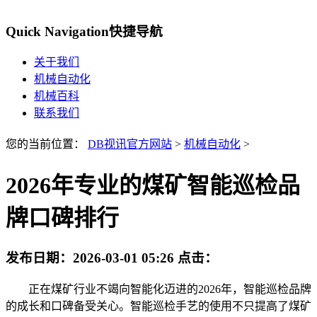
Quick Navigation
快捷导航
关于我们
机械自动化
机械百科
联系我们
您的当前位置：
DB视讯官方网站
>
机械自动化
>
2026年专业的煤矿智能巡检品
牌口碑排行
发布日期：
2026-03-01 05:26
点击：
正在煤矿行业不竭向智能化迈进的2026年，智能巡检品牌
的成长和口碑备受关心。智能巡检手艺的使用不只提高了煤矿