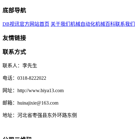
底部导航
DB视讯官方网站首页
关于我们
机械自动化
机械百科
联系我们
友情链接
联系方式
联系人：李先生
电话：0318-8222022
网址：http://www.biya13.com
邮箱：huinajixie@163.com
地址：河北省枣强县东外环路东侧