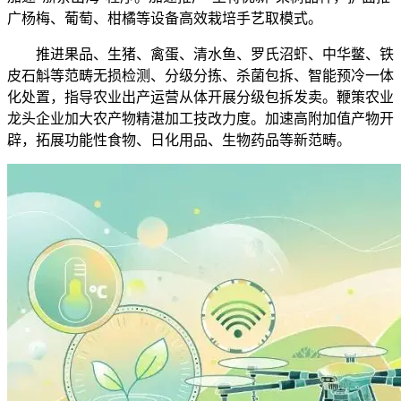
广杨梅、葡萄、柑橘等设备高效栽培手艺取模式。
推进果品、生猪、禽蛋、清水鱼、罗氏沼虾、中华鳖、铁
皮石斛等范畴无损检测、分级分拣、杀菌包拆、智能预冷一体
化处置，指导农业出产运营从体开展分级包拆发卖。鞭策农业
龙头企业加大农产物精湛加工技改力度。加速高附加值产物开
辟，拓展功能性食物、日化用品、生物药品等新范畴。