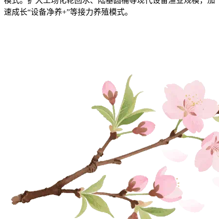
模式。扩大工场化轮回水、陆基圆桶等现代设备渔业规模，加
速成长“设备净养+”等接力养殖模式。