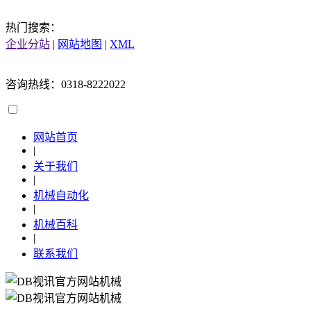
热门搜索：
企业分站
|
网站地图
|
XML
咨询热线：0318-8222022
网站首页
|
关于我们
|
机械自动化
|
机械百科
|
联系我们