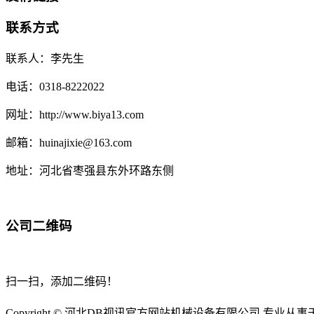
联系方式
联系人：李先生
电话：0318-8222022
网址：http://www.biya13.com
邮箱：huinajixie@163.com
地址：河北省枣强县东外环路东侧
公司二维码
扫一扫，添加二维码！
Copyright © 河北DB视讯官方网站机械设备有限公司 专业从事