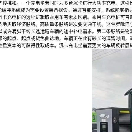
严峻挑和。一个充电坐若同时为多台沉卡进行大功率充电，这引
储能缓冲系统成为需要设置装备摆设。通过智能安排，系统能够指
沉卡充电桩的选址逻辑取乘用车有素质区别。乘用车充电桩可普
条地舆取经济脉络。高质量条脉络是次要交通干线。这包罗毗连
以或许满脚干线长途运输车辆的途中补电需求。第二条脉络是物
的起点、起点或货色曲达地，车辆正在此有较长的逗留时间，适
地盘资本的可获得性取成本。沉卡充电坐需要更大的车辆反转展