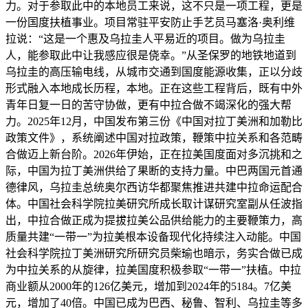
力。对于参取此中的本地员工来说，这不只是一项工程，更是
一份国度扶植事业。项目常驻平安防止手艺员马塞洛·奥利维
拉说：“这是一个惠及乌拉圭人平易近的项目。做为乌拉圭
人，能参取此中让我感应很是侥幸。”从圣保罗的地铁地道到
乌拉圭的高压输电线，从城市交通到国度能源收集，正以分歧
形式融入本地成长历程，本地。正在这些工程背后，既有中外
青年日复一日的苦守协做，更有中拉合做不竭深化的强大帮
力。2025年12月，中国发布第三份《中国对拉丁美洲和加勒比
政策文件》，系统阐述中国对拉政策，鞭策中拉关系和各范畴
合做迈上新台阶。2026年伊始，正在拉美国度面对多沉挑和之
际，中国为拉丁美洲供给了果断的支持力量。中巴两国元首通
德律风，乌拉圭总统奥尔西访华都聚焦推进共建中拉命运配合
体。中国社会科学院拉美研究所成长取计谋研究室副从任波指
出，中拉合做正成为提拔拉美公品供给能力的主要鞭策力，高
质量共建“一带一”为拉美根本设备现代化持续注入动能。中国
社会科学院拉丁美洲研究所研究员柴瑜也暗示，务实合做已成
为中拉关系的从旋律，拉美国度积极参取“一带一”扶植。中拉
商业额从2000年的126亿美元，增加到2024年的5184。7亿美
元，增加了40倍。中国已成为巴西、秘鲁、智利、乌拉圭等多