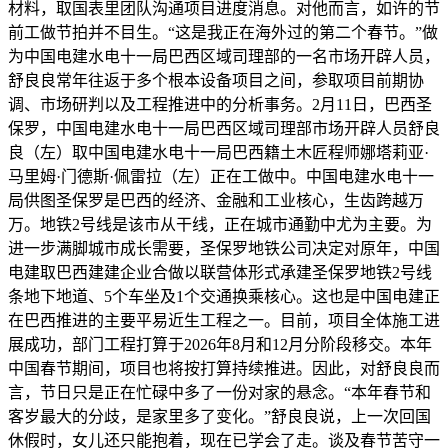
材料，取国表里团队沟通项目进度消息。对他而言，如许的节
前工做节拍并不目生。“这是我正在海外过的第二个春节。”做
为中国电建水电十一局巴西区域司理部的一名市场开辟人员，
舒良良常年往返于多个根本设备项目之间，参取项目前期协
调、市场研判以及工程推进中的分析事务。2月11日，巴西圣
保罗，中国电建水电十一局巴西区域司理部市场开辟人员舒良
良（左）取中国电建水电十一局巴西籍土木匠程师娜塔莉亚·
马里姆·门德斯·佩雷拉（左）正在工做中。中国电建水电十一
局供图圣保罗是巴西的经济、金融和工业核心，生齿跨越万
万。地铁2号线是该市从干线，正在城市通勤中尤为主要。为
进一步满脚城市成长需要，圣保罗地铁公司决定对原年，中国
电建取巴西建建企业合做以联营体形式承建圣保罗地铁2号线
条地下地道、5个车坐及1个交通换乘核心。这也是中国电建正
在巴西推进的主要平易近生工程之一。目前，项目全体施工进
展成功，部门工程打算于2026年8月和12月分阶段移交。本年
中国春节期间，项目也将按打算持续推进。因此，对舒良良而
言，节日只是正在忙碌中多了一份对家的悬念。“本年春节和
客岁最大的分歧，是家里多了变化。”舒良良说，上一次回国
休假时，女儿还只能抱着，现在已学会了走。谈及春节苦守一