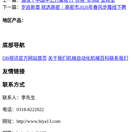
上一篇：
通信丨中国手艺方案帮力“点亮”非洲矿业转型
下一篇：
岁启新章 就选高密｜高密市2026年春风步履线下聘
地区产品：
底部导航
DB视讯官方网站首页
关于我们
机械自动化
机械百科
联系我们
友情链接
联系方式
联系人：李先生
电话：0318-8222022
网址：http://www.biya13.com