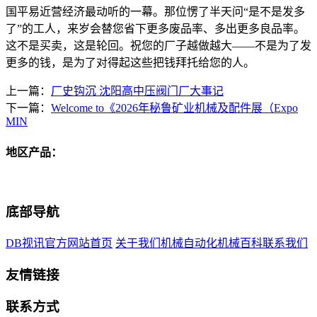
国平易近营经济最动听的一幕。那位愣了半天问“是不是发多
了”的工人，来岁会替您省下更多废品率、多出更多良品率。
这不是买卖，这是轮回。祝您的厂子越做越大——不是为了发
更多的钱，是为了对得起这些把钱拜托给您的人。
上一篇：
厂史钩沉 沈阳高中压阀门厂大事记
下一篇：
Welcome to《2026年秘鲁矿业机械及配件展（Expo
MIN
地区产品：
底部导航
DB视讯官方网站首页
关于我们
机械自动化
机械百科
联系我们
友情链接
联系方式