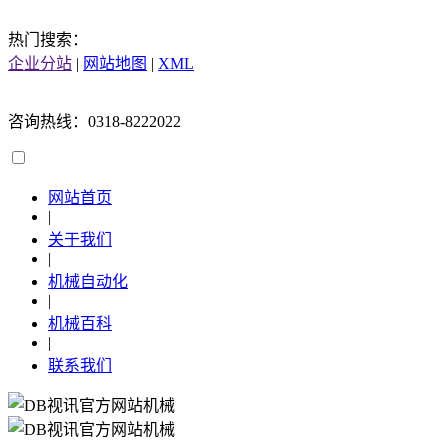
热门搜索：
企业分站
|
网站地图
|
XML
咨询热线：0318-8222022
网站首页
|
关于我们
|
机械自动化
|
机械百科
|
联系我们