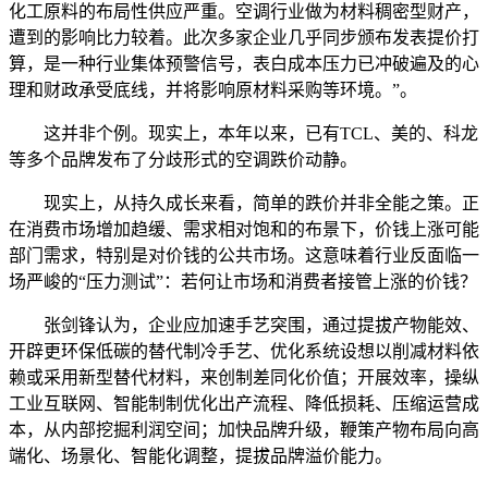
化工原料的布局性供应严重。空调行业做为材料稠密型财产，
遭到的影响比力较着。此次多家企业几乎同步颁布发表提价打
算，是一种行业集体预警信号，表白成本压力已冲破遍及的心
理和财政承受底线，并将影响原材料采购等环境。”。
这并非个例。现实上，本年以来，已有TCL、美的、科龙
等多个品牌发布了分歧形式的空调跌价动静。
现实上，从持久成长来看，简单的跌价并非全能之策。正
在消费市场增加趋缓、需求相对饱和的布景下，价钱上涨可能
部门需求，特别是对价钱的公共市场。这意味着行业反面临一
场严峻的“压力测试”：若何让市场和消费者接管上涨的价钱？
张剑锋认为，企业应加速手艺突围，通过提拔产物能效、
开辟更环保低碳的替代制冷手艺、优化系统设想以削减材料依
赖或采用新型替代材料，来创制差同化价值；开展效率，操纵
工业互联网、智能制制优化出产流程、降低损耗、压缩运营成
本，从内部挖掘利润空间；加快品牌升级，鞭策产物布局向高
端化、场景化、智能化调整，提拔品牌溢价能力。