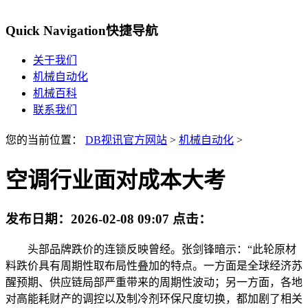
Quick Navigation
快捷导航
关于我们
机械自动化
机械百科
联系我们
您的当前位置：
DB视讯官方网站
>
机械自动化
>
空调行业面对成本大考
发布日期：
2026-02-08 09:07
点击：
头部品牌跌价的连锁反映曾经。张剑锋暗示：“此轮原材
料跌价具有周期性取布局性叠加的特点。一方面是全球经济苏
醒预期、供应链局部严重带来的周期性波动；另一方面，各地
对高能耗财产的调控以及制冷剂环保尺度切换，都加剧了相关