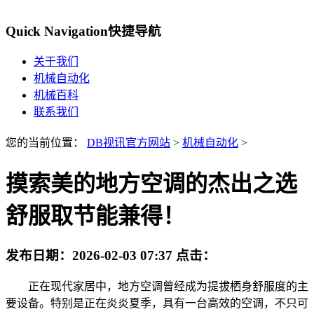
Quick Navigation
快捷导航
关于我们
机械自动化
机械百科
联系我们
您的当前位置：
DB视讯官方网站
>
机械自动化
>
摸索美的地方空调的杰出之选
舒服取节能兼得！
发布日期：
2026-02-03 07:37
点击：
正在现代家居中，地方空调曾经成为提拔栖身舒服度的主
要设备。特别是正在炎炎夏季，具有一台高效的空调，不只可