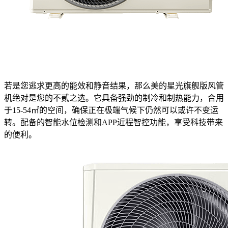
若是您逃求更高的能效和静音结果，那么美的星光旗舰版风管
机绝对是您的不贰之选。它具备强劲的制冷和制热能力，合用
于15-54㎡的空间，确保正在极端气候下仍然可以或许不变运
转。配备的智能水位检测和APP近程智控功能，享受科技带来
的便利。