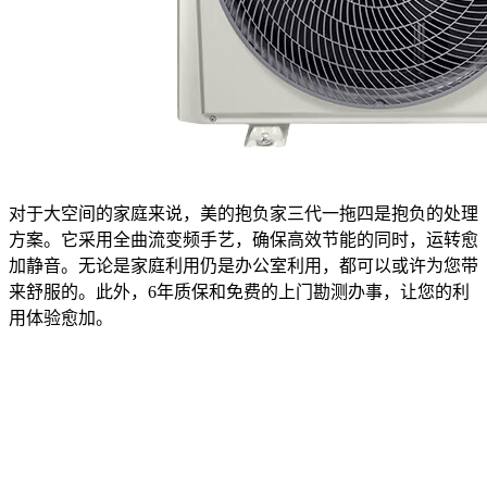
对于大空间的家庭来说，美的抱负家三代一拖四是抱负的处理
方案。它采用全曲流变频手艺，确保高效节能的同时，运转愈
加静音。无论是家庭利用仍是办公室利用，都可以或许为您带
来舒服的。此外，6年质保和免费的上门勘测办事，让您的利
用体验愈加。