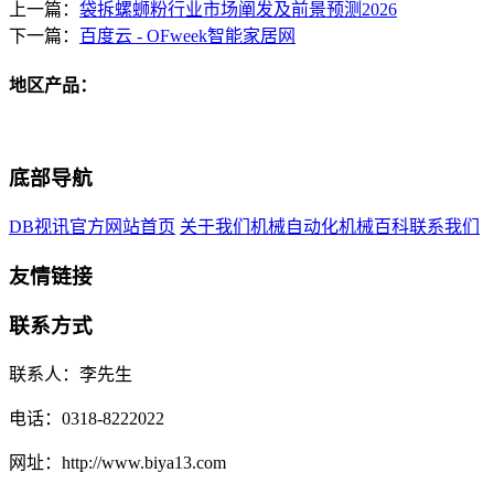
上一篇：
袋拆螺蛳粉行业市场阐发及前景预测2026
下一篇：
百度云 - OFweek智能家居网
地区产品：
底部导航
DB视讯官方网站首页
关于我们
机械自动化
机械百科
联系我们
友情链接
联系方式
联系人：李先生
电话：0318-8222022
网址：http://www.biya13.com