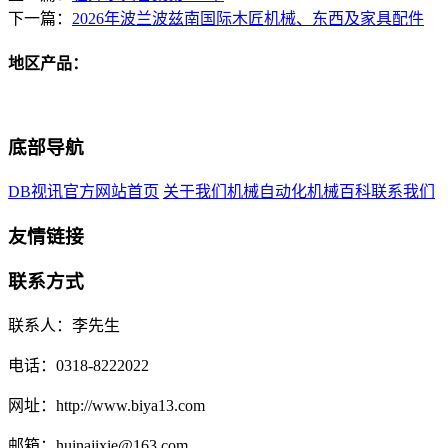
下一篇：
2026年波兰波兹南国际木匠机械、东西及家具配件
地区产品：
底部导航
DB视讯官方网站首页
关于我们
机械自动化
机械百科
联系我们
友情链接
联系方式
联系人：李先生
电话：0318-8222022
网址：http://www.biya13.com
邮箱：huinajixie@163.com