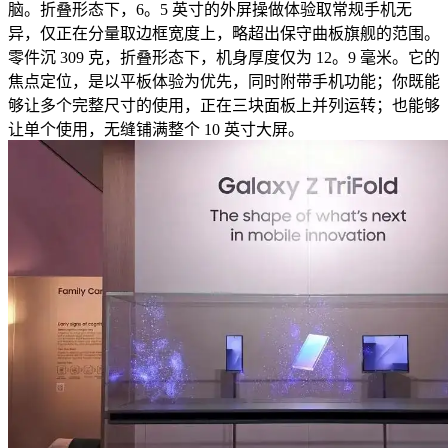
脑。折叠形态下，6。5 英寸的外屏操做体验取常规手机无
异，仅正在分量取边框宽度上，略超出保守曲板旗舰的范围。
零件沉 309 克，折叠形态下，机身厚度仅为 12。9 毫米。它的
焦点定位，是以平板体验为优先，同时附带手机功能；你既能
够让多个完整尺寸的使用，正在三块面板上并列运转；也能够
让单个使用，无缝铺满整个 10 英寸大屏。