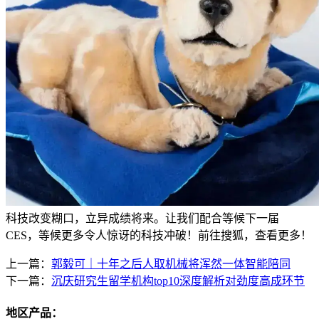
科技改变糊口，立异成绩将来。让我们配合等候下一届
CES，等候更多令人惊讶的科技冲破！前往搜狐，查看更多！
上一篇：
郭毅可｜十年之后人取机械将浑然一体智能陪同
下一篇：
沉庆研究生留学机构top10深度解析对劲度高成环节
地区产品：