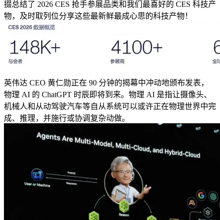
掇总结了 2026 CES 抢手参展品类和我们最喜好的 CES 科技产
物，及时取列位分享这些最新鲜最成心思的科技产物！
英伟达 CEO 黄仁勋正在 90 分钟的揭幕中冲动地颁布发表，
物理 AI 的 ChatGPT 时辰即将到来。物理 AI 是指让摄像头、
机械人和从动驾驶汽车等自从系统可以或许正在物理世界中完
成、推理，并施行或协调复杂动做。