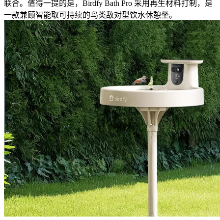
联合。值得一提的是，Birdfy Bath Pro 采用再生材料打制，是
一款兼顾智能取可持续的鸟类敌对型饮水休憩坐。