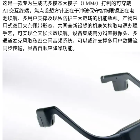
这是一款专为生成式多模态大模子（LMMs）打制的可穿戴
AI 交互终端，焦点设想方针正在于冲破保守智能眼镜正在电
池续航、多用户支撑及现私防护三大范畴的机能瓶颈。产物采
用式双耳夹杂佩带形态，共同全新设想的机身架构取电源办理
手艺，可实现全天候长效续航。设备集成高分辩率摄像头、多
通道麦克风取私密空间音频系统，可以或许支撑多用户数据流
同步传输，具备自顺应降噪功能。