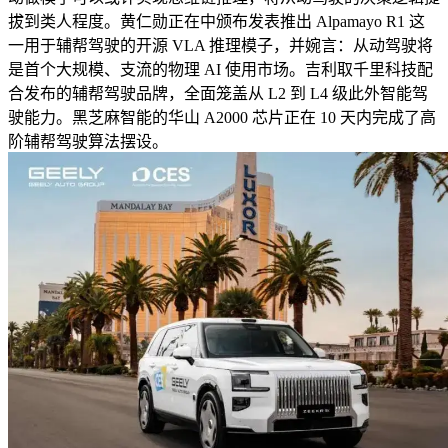
拔到类人程度。黄仁勋正在中颁布发表推出 Alpamayo R1 这
一用于辅帮驾驶的开源 VLA 推理模子，并婉言：从动驾驶将
是首个大规模、支流的物理 AI 使用市场。吉利取千里科技配
合发布的辅帮驾驶品牌，全面笼盖从 L2 到 L4 级此外智能驾
驶能力。黑芝麻智能的华山 A2000 芯片正在 10 天内完成了高
阶辅帮驾驶算法摆设。