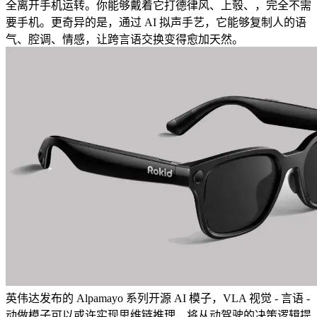
全离开手机运转。你能够戴着它打德律风、上彀、，完全不需
要手机。更奇异的是，通过 AI 拟声手艺，它能够复制人的语
气、腔调、情感，让跨言语交换变得愈加天然。
英伟达发布的 Alpamayo 系列开源 AI 模子，VLA 视觉 - 言语 -
动做模子可以或许实现思维链推理，将从动驾驶的决策逻辑提