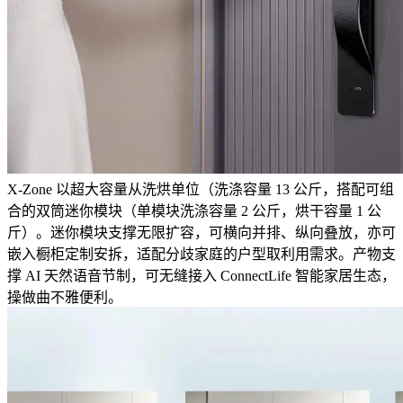
X-Zone 以超大容量从洗烘单位（洗涤容量 13 公斤，搭配可组
合的双筒迷你模块（单模块洗涤容量 2 公斤，烘干容量 1 公
斤）。迷你模块支撑无限扩容，可横向并排、纵向叠放，亦可
嵌入橱柜定制安拆，适配分歧家庭的户型取利用需求。产物支
撑 AI 天然语音节制，可无缝接入 ConnectLife 智能家居生态，
操做曲不雅便利。