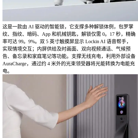
这是一款由 AI 驱动的智能锁，它支撑多种解锁体例，包罗掌
纹、指纹、暗码、App 和机械钥匙，解锁仅需 0。17 秒，精确
率可达 99。9%。双 5 英寸触摸屏显示 Lockin AI 语音帮手，
实现情境交互；内屏供给及时画面、双向视频通话、气候预
告、备忘录和家庭笔记等功能。支撑无线充电，利用外部设备
AuraCharge，通过约 4 米外的光束领受器将光能转换为电能充
电。