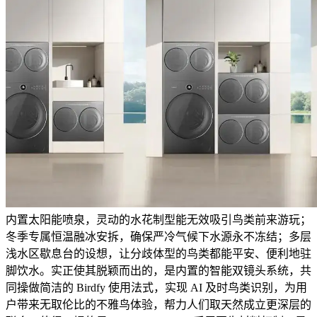
内置太阳能喷泉，灵动的水花制型能无效吸引鸟类前来游玩；
冬季专属恒温融冰安拆，确保严冷气候下水源永不冻结；多层
浅水区歇息台的设想，让分歧体型的鸟类都能平安、便利地驻
脚饮水。实正使其脱颖而出的，是内置的智能双镜头系统，共
同操做简洁的 Birdfy 使用法式，实现 AI 及时鸟类识别，为用
户带来无取伦比的不雅鸟体验，帮力人们取天然成立更深层的