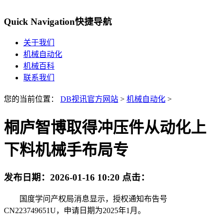
Quick Navigation
快捷导航
关于我们
机械自动化
机械百科
联系我们
您的当前位置：
DB视讯官方网站
>
机械自动化
>
桐庐智博取得冲压件从动化上
下料机械手布局专
发布日期：
2026-01-16 10:20
点击：
国度学问产权局消息显示，授权通知布告号
CN223749651U，申请日期为2025年1月。