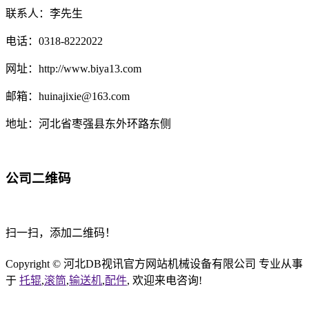
联系人：李先生
电话：0318-8222022
网址：http://www.biya13.com
邮箱：huinajixie@163.com
地址：河北省枣强县东外环路东侧
公司二维码
扫一扫，添加二维码！
Copyright © 河北DB视讯官方网站机械设备有限公司 专业从事
于
托辊
,
滚筒
,
输送机
,
配件
, 欢迎来电咨询!