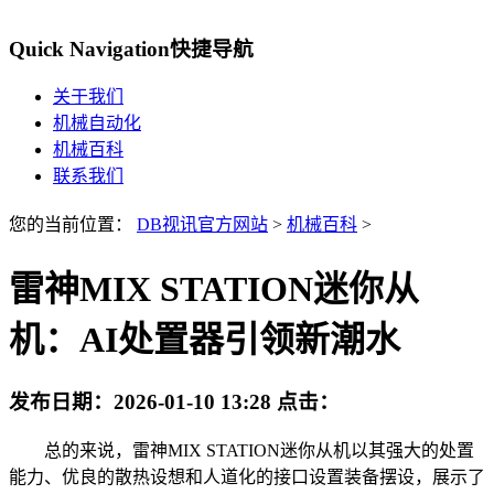
Quick Navigation
快捷导航
关于我们
机械自动化
机械百科
联系我们
您的当前位置：
DB视讯官方网站
>
机械百科
>
雷神MIX STATION迷你从
机：AI处置器引领新潮水
发布日期：
2026-01-10 13:28
点击：
总的来说，雷神MIX STATION迷你从机以其强大的处置
能力、优良的散热设想和人道化的接口设置装备摆设，展示了