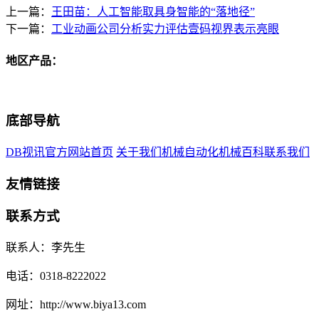
上一篇：
王田苗：人工智能取具身智能的“落地径”
下一篇：
工业动画公司分析实力评估壹码视界表示亮眼
地区产品：
底部导航
DB视讯官方网站首页
关于我们
机械自动化
机械百科
联系我们
友情链接
联系方式
联系人：李先生
电话：0318-8222022
网址：http://www.biya13.com