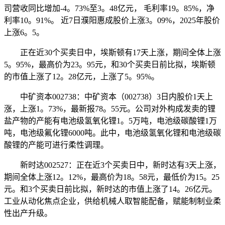
司营收同比增加-4。73%至3。48亿元， 毛利率19。85%，净
利率10。91%。 近7日濮阳惠成股价上涨3。09%，2025年股价
上涨6。5。
正在近30个买卖日中，埃斯顿有17天上涨，期间全体上涨
5。95%，最高价为23。95元，和30个买卖日前比拟，埃斯顿
的市值上涨了12。28亿元，上涨了5。95%。
中矿资本002738：中矿资本（002738）3日内股价1天上
涨，上涨1。73%，最新报78。55元。公司对外构成发卖的锂
盐产物的产能有电池级氢氧化锂1。5万吨，电池级碳酸锂1万
吨，电池级氟化锂6000吨。此中，电池级氢氧化锂和电池级碳
酸锂的产能可进行柔性调理。
新时达002527：正在近3个买卖日中，新时达有3天上涨，
期间全体上涨12。12%，最高价为18。58元，最低价为15。25
元。和3个买卖日前比拟，新时达的市值上涨了14。26亿元。
工业从动化焦点企业，供给机械人取智能配备，赋能制制业柔
性出产升级。