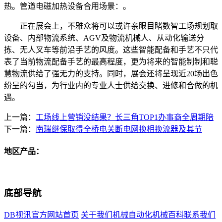
热。管道电磁加热设备合用场景：。
正在展会上，不雅众将可以或许亲眼目睹数智工场规划取
设备、内部物流系统、AGV及物流机械人、从动化输送分
拣、无人叉车等前沿手艺的风度。这些智能配备和手艺不只代
表了当前物流配备手艺的最高程度，更为将来的智能制制和聪
慧物流供给了强无力的支持。同时，展会还将呈现近20场出色
纷呈的勾当，为行业内的专业人士供给交换、进修和合做的机
遇。
上一篇：
工场线上营销没结果？长三角TOP1办事商全周期陪
下一篇：
南瑞继保取得全桥电关断电网换相换流器及其节
地区产品：
底部导航
DB视讯官方网站首页
关于我们
机械自动化
机械百科
联系我们