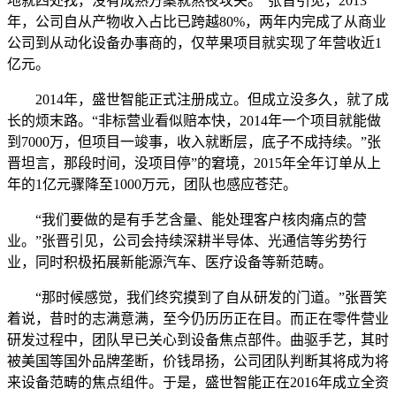
地就四处找，没有成熟方案就熬夜攻关。”张晋引见，2013
年，公司自从产物收入占比已跨越80%，两年内完成了从商业
公司到从动化设备办事商的，仅苹果项目就实现了年营收近1
亿元。
2014年，盛世智能正式注册成立。但成立没多久，就了成
长的烦末路。“非标营业看似赔本快，2014年一个项目就能做
到7000万，但项目一竣事，收入就断层，底子不成持续。”张
晋坦言，那段时间，没项目停”的窘境，2015年全年订单从上
年的1亿元骤降至1000万元，团队也感应苍茫。
“我们要做的是有手艺含量、能处理客户核肉痛点的营
业。”张晋引见，公司会持续深耕半导体、光通信等劣势行
业，同时积极拓展新能源汽车、医疗设备等新范畴。
“那时候感觉，我们终究摸到了自从研发的门道。”张晋笑
着说，昔时的志满意满，至今仍历历正在目。而正在零件营业
研发过程中，团队早已关心到设备焦点部件。曲驱手艺，其时
被美国等国外品牌垄断，价钱昂扬，公司团队判断其将成为将
来设备范畴的焦点组件。于是，盛世智能正在2016年成立全资