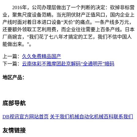
2016年，公司办理层做出了一个判断的决定：砍掉非标营
业，聚焦尺度设备范畴。当光阴伏财产正值风口，国内企业上
产线时面对着日本进口设备“天价”的痛点。一条产线多万元，
还要额外领取工艺利用费，而企业往往需要上百条产线。日本
厂商婉言，“我们花了七八年才搞定的工艺，我们不信中国人
能做出来。”。
上一篇：
久久免费精品国产
下一篇：
云南体彩不雅摩团赴京解码“全通明开”暗码
地区产品：
底部导航
DB视讯官方网站首页
关于我们
机械自动化
机械百科
联系我们
友情链接