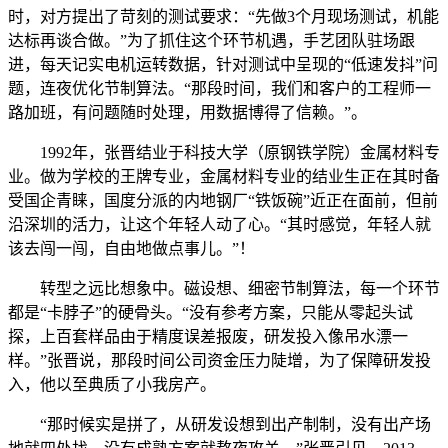
时，对方提出了苛刻的测试要求：“先做3个月现场测试，机能
达标再谈合做。”为了抓住这个环节机遇，手艺团队驻场跟
进，每天记实电机运转数据，针对测试中呈现的“低速发抖”问
题，连夜优化节制算法。“那段时间，我们和客户的工程师一
路加班，有问题随时处理，用数据博得了信赖。”。
1992年，张晋结业于科技大学（原钢铁学院）金属材料专
业。做为学校的王牌专业，金属材料专业的结业生正在其时备
受国企青睐，国度分派的内地钢厂“铁饭碗”近正在面前，但前
沿深圳的活力，让这个年轻人动了心。“其时感觉，年轻人就
该去闯一闯，自由地做点事儿。”！
转型之远比想象中。磁设想、细密节制算法，每一个环节
都是“卡脖子”的硬骨头。“没有参考方案，只能从零起头试
探，上百套样品由于精度误差报废，研发投入像吊水漂一
样。”张晋说，那段时间公司资金压力陡增，为了保障研发投
入，他以至典质了小我房产。
“那时候实是拼了，从研发设想到出产制制，没有出产场