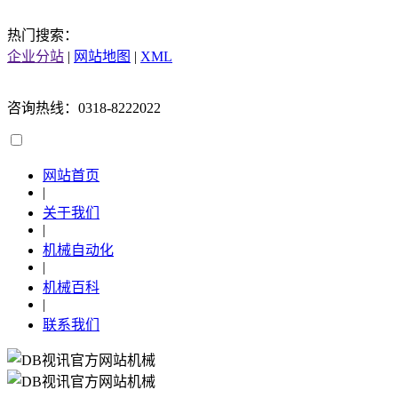
热门搜索：
企业分站
|
网站地图
|
XML
咨询热线：0318-8222022
网站首页
|
关于我们
|
机械自动化
|
机械百科
|
联系我们