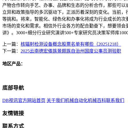
产物合作转向手艺、办事、品牌和生态的分析合作，那些可以
立异和政策指导的多沉驱动下，正派历着深刻的变化。当前，
等挑和。将来，智能化、绿色化和办事化将成为行业成长的次
市场的变化和需求。相信外行业各方的配合勤奋下，想要领会更多
讲》。3000+细分行业研究演讲500+专家研究员决策军师库100
上一篇：
核辐射检测设备概念股票名单有哪些（20251218）
下一篇：
2025云南德宏傣族景颇族自治州国度公事员测验职
地区产品：
底部导航
DB视讯官方网站首页
关于我们
机械自动化
机械百科
联系我们
友情链接
联系方式