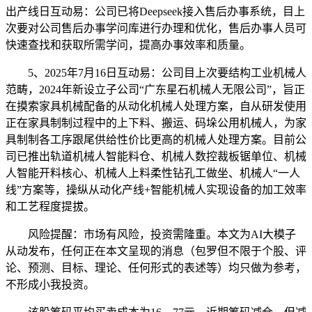
出产线日互动易：公司已将Deepseek接入售后办事系统，目上
次要对公司售后办事学问库进行办理和优化，售后办事人员可
快速查找和获取所需学问，提高办事效率和质量。
5、2025年7月16日互动易：公司目上次要结构工业机械人
范畴，2024年新设立子公司“广东星石机械人无限公司”，旨正
在摸索家具机械配备的从动化机械人处理方案，自从研发使用
正在家具制制过程中的上下料、搬运、码垛公用机械人，为家
具制制各工序跟尾供给性价比更高的机械人处理方案。目前公
司已推出轨道机械人智能料仓、机械人数控裁板锯单位、机械
人智能开料核心、机械人上料柔性钻孔工做坐、机械人“一人
线”方案等，操纵从动化产线+智能机械人实现设备的加工效率
和工艺程度提拔。
风险提醒：市场有风险，投资需隆重。本文为AI大模子
从动发布，任何正在本文呈现的消息（包罗但不限于个股、评
论、预测、目标、理论、任何形式的表述等）均只做为参考，
不形成小我投资。