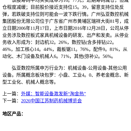
该股筹码平均买卖成本为16。77元，近期筹码减仓，但减
仓程度减缓；目前股价接近支持位15。39，留意支持位处反
弹，若跌破支持位则可能会一波下跌行情。广州弘亚数控机械
集团股份无限公司位于广东省广州市黄埔区瑞祥大街81号，成
立日期2006年11月17日，上市日期2016年12月28日，公司从停
业务涉及数控板式家具机械设备的研发、出产和发卖。从停业
务收入形成为：封边机32。26%，数控钻(含多排钻)22。
46%，加工核心14。44%，裁板锯11。76%，配件9。81%，从
动化、木门设备及机械人6。71%，其他(弥补)2。56%。
弘亚数控所属申万行业为：机械设备-公用设备-其他公用
设备。所属概念板块包罗：小盘、工业4。0、养老金概念、新
型工业化、机械人概念等。
上一篇：
外媒：智能设备激发新“淘金热”
下一篇：
2026中国江苏制药机械博览会
地区产品：