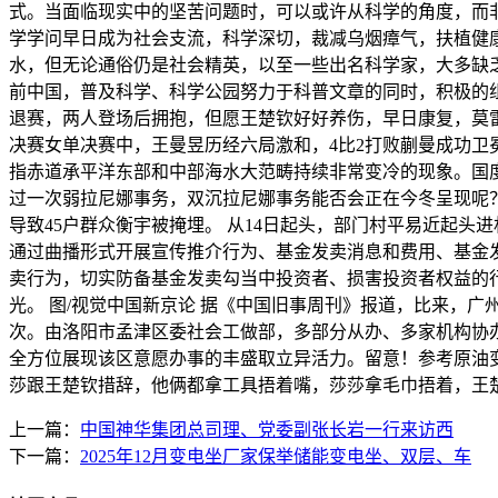
式。当面临现实中的坚苦问题时，可以或许从科学的角度，而
学学问早日成为社会支流，科学深切，裁减乌烟瘴气，扶植健
水，但无论通俗仍是社会精英，以至一些出名科学家，大多缺
前中国，普及科学、科学公园努力于科普文章的同时，积极的组
退赛，两人登场后拥抱，但愿王楚钦好好养伤，早日康复，莫雷加
决赛女单决赛中，王曼昱历经六局激和，4比2打败蒯曼成功卫
指赤道承平洋东部和中部海水大范畴持续非常变冷的现象。国
过一次弱拉尼娜事务，双沉拉尼娜事务能否会正在今冬呈现呢？
导致45户群众衡宇被掩埋。 从14日起头，部门村平易近起
通过曲播形式开展宣传推介行为、基金发卖消息和费用、基金发
卖行为，切实防备基金发卖勾当中投资者、损害投资者权益的
光。 图/视觉中国新京论 据《中国旧事周刊》报道，比来，
次。由洛阳市孟津区委社会工做部，多部分从办、多家机构协办
全方位展现该区意愿办事的丰盛取立异活力。留意！参考原油变化
莎跟王楚钦措辞，他俩都拿工具捂着嘴，莎莎拿毛巾捂着，王
上一篇：
中国神华集团总司理、党委副张长岩一行来访西
下一篇：
2025年12月变电坐厂家保举储能变电坐、双层、车