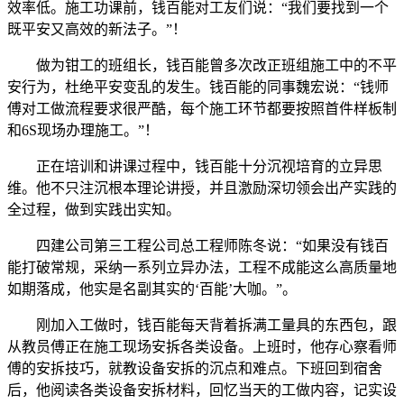
效率低。施工功课前，钱百能对工友们说：“我们要找到一个
既平安又高效的新法子。”！
做为钳工的班组长，钱百能曾多次改正班组施工中的不平
安行为，杜绝平安变乱的发生。钱百能的同事魏宏说：“钱师
傅对工做流程要求很严酷，每个施工环节都要按照首件样板制
和6S现场办理施工。”！
正在培训和讲课过程中，钱百能十分沉视培育的立异思
维。他不只注沉根本理论讲授，并且激励深切领会出产实践的
全过程，做到实践出实知。
四建公司第三工程公司总工程师陈冬说：“如果没有钱百
能打破常规，采纳一系列立异办法，工程不成能这么高质量地
如期落成，他实是名副其实的‘百能’大咖。”。
刚加入工做时，钱百能每天背着拆满工量具的东西包，跟
从教员傅正在施工现场安拆各类设备。上班时，他存心察看师
傅的安拆技巧，就教设备安拆的沉点和难点。下班回到宿舍
后，他阅读各类设备安拆材料，回忆当天的工做内容，记实设