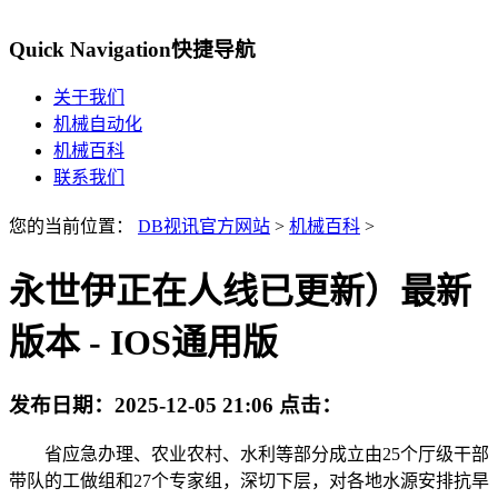
Quick Navigation
快捷导航
关于我们
机械自动化
机械百科
联系我们
您的当前位置：
DB视讯官方网站
>
机械百科
>
永世伊正在人线已更新）最新
版本 - IOS通用版
发布日期：
2025-12-05 21:06
点击：
省应急办理、农业农村、水利等部分成立由25个厅级干部
带队的工做组和27个专家组，深切下层，对各地水源安排抗旱