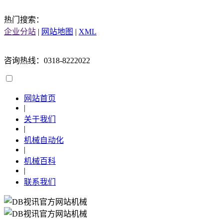
热门搜索：
企业分站
|
网站地图
|
XML
咨询热线：0318-8222022
网站首页
|
关于我们
|
机械自动化
|
机械百科
|
联系我们