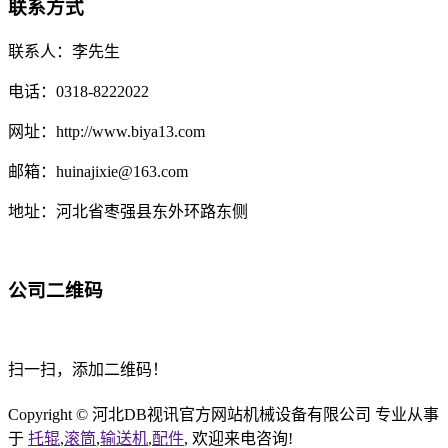
联系方式
联系人：李先生
电话：0318-8222022
网址：http://www.biya13.com
邮箱：huinajixie@163.com
地址：河北省枣强县东外环路东侧
公司二维码
扫一扫，添加二维码！
Copyright © 河北DB视讯官方网站机械设备有限公司 专业从事
于
托辊
,
滚筒
,
输送机
,
配件
, 欢迎来电咨询!