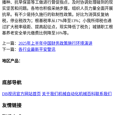
播种、抗旱保苗等工做进行督促指点，及时协调处理碰到的现
实坚苦和问题。各地也积极采纳步履，组织人员力量全面开展
抗旱。有不少是持久施行的轨制性政策。好比为消弭反复纳
税，停业税改为；根基税率从17%降至13%；小我所得税也通
过扩大税率级距、提高起征点，现实降低了税负；城镇职工根
基养老安全单元缴费比例降至16%等。
上一篇：
2025年上半年中国财务政策施行环境演讲
下一篇：
各行业最新平安警讯
地区产品：
底部导航
DB视讯官方网站首页
关于我们
机械自动化
机械百科
联系我们
友情链接