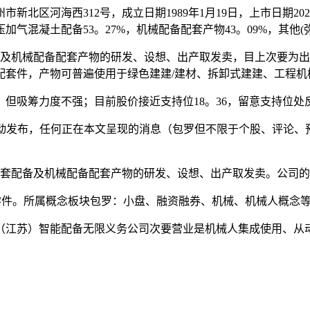
区河海西312号，成立日期1989年1月19日，上市日期202
混凝土配备53。27%，机械配备配套产物43。09%，其他(弥补
配备及机械配备配套产物的研发、设想、出产取发卖，目上次要为
配套件，产物可普遍使用于绿色建建/建材、拆卸式建建、工程机
但吸筹力度不强；目前股价接近支持位18。36，留意支持位
发布，任何正在本文呈现的消息（包罗但不限于个股、评论、
套配备及机械配备配套产物的研发、设想、出产取发卖。公司的
件。所属概念板块包罗：小盘、融资融券、机械、机械人概念
先（江苏）智能配备无限义务公司次要营业是机械人集成使用、从