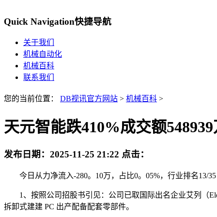
Quick Navigation
快捷导航
关于我们
机械自动化
机械百科
联系我们
您的当前位置：
DB视讯官方网站
>
机械百科
>
天元智能跌410%成交额5489
发布日期：
2025-11-25 21:22
点击：
今日从力净流入-280。10万，占比0。05%，行业排名13
1、按照公司招股书引见：公司已取国际出名企业艾列（Elema
拆卸式建建 PC 出产配备配套零部件。