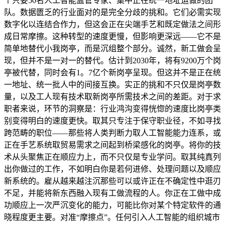
个只要50名人工智能监管专家、集中正在统一地址运做的团
队。数据匮乏的行业面对的是完全分歧的挑和。它们必需实现
数字化以连结合作力，但这会正在尖端手艺和既定做法之间形
成日常摩擦。这种转型的速度更慢，但影响更深远——它不是
简单地替代小我岗亭，而是沉组整个部分。诚然，新工做会呈
现，但并不是一对一的替代。估计到2030年，将有9200万个岗
亭被代替，同时会有1。7亿个新岗亭呈现。但这并不是正在统
一地址、统一批人中的间接互换。实正的挑和不只仅是岗亭数
量，以及工人现有技术取新岗亭所需技术之间的差距。对于求
职者来说，环节的洞察是：行业鸿沟变得恍惚的速度比岗亭类
别变得明白的速度更快。取其只专注于保守职业径，不如寻找
跨范畴的职位——那些将人类判断力取人工智能能力连系，或
正在手艺系统取贸易需求之间起到桥梁感化的岗亭。将你的技
术从头聚焦正在顺应力上，而不只仅是专业学问。取其纯真列
出你做过的工作，不如明白你是若何进修、处理问题以及顺应
新系统的。雇从越来越注沉那些可以或许正在不确定性中逛刃
不足，并能将新东西融入现有工做流程的人。你正在工做中成
功顺应上一次严沉变化的能力，可能比你对某个特定软件的通
晓程度更主要。对准“摩擦点”。任何引入人工智能的组织城市