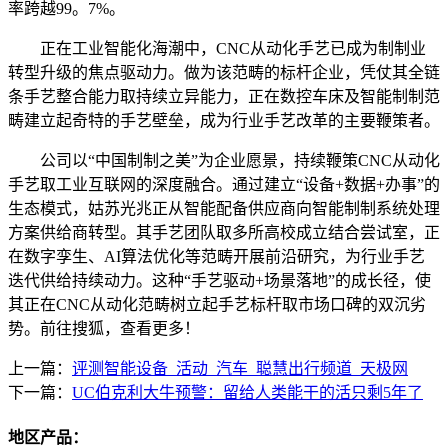
率跨越99。7%。
正在工业智能化海潮中，CNC从动化手艺已成为制制业
转型升级的焦点驱动力。做为该范畴的标杆企业，凭仗其全链
条手艺整合能力取持续立异能力，正在数控车床及智能制制范
畴建立起奇特的手艺壁垒，成为行业手艺改革的主要鞭策者。
公司以“中国制制之美”为企业愿景，持续鞭策CNC从动化
手艺取工业互联网的深度融合。通过建立“设备+数据+办事”的
生态模式，姑苏光兆正从智能配备供应商向智能制制系统处理
方案供给商转型。其手艺团队取多所高校成立结合尝试室，正
在数字孪生、AI算法优化等范畴开展前沿研究，为行业手艺
迭代供给持续动力。这种“手艺驱动+场景落地”的成长径，使
其正在CNC从动化范畴树立起手艺标杆取市场口碑的双沉劣
势。前往搜狐，查看更多！
上一篇：
评测智能设备_活动_汽车_聪慧出行频道_天极网
下一篇：
UC伯克利大牛预警：留给人类能干的活只剩5年了
地区产品：