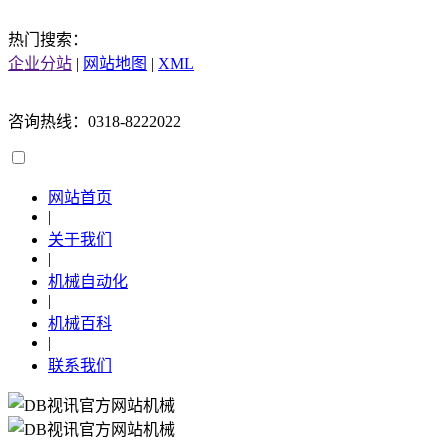
热门搜索：
企业分站
|
网站地图
|
XML
咨询热线：0318-8222022
网站首页
|
关于我们
|
机械自动化
|
机械百科
|
联系我们