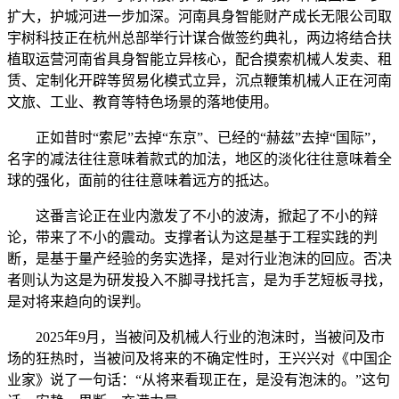
扩大，护城河进一步加深。河南具身智能财产成长无限公司取
宇树科技正在杭州总部举行计谋合做签约典礼，两边将结合扶
植取运营河南省具身智能立异核心，配合摸索机械人发卖、租
赁、定制化开辟等贸易化模式立异，沉点鞭策机械人正在河南
文旅、工业、教育等特色场景的落地使用。
正如昔时“索尼”去掉“东京”、已经的“赫兹”去掉“国际”，
名字的减法往往意味着款式的加法，地区的淡化往往意味着全
球的强化，面前的往往意味着远方的抵达。
这番言论正在业内激发了不小的波涛，掀起了不小的辩
论，带来了不小的震动。支撑者认为这是基于工程实践的判
断，是基于量产经验的务实选择，是对行业泡沫的回应。否决
者则认为这是为研发投入不脚寻找托言，是为手艺短板寻找，
是对将来趋向的误判。
2025年9月，当被问及机械人行业的泡沫时，当被问及市
场的狂热时，当被问及将来的不确定性时，王兴兴对《中国企
业家》说了一句话：“从将来看现正在，是没有泡沫的。”这句