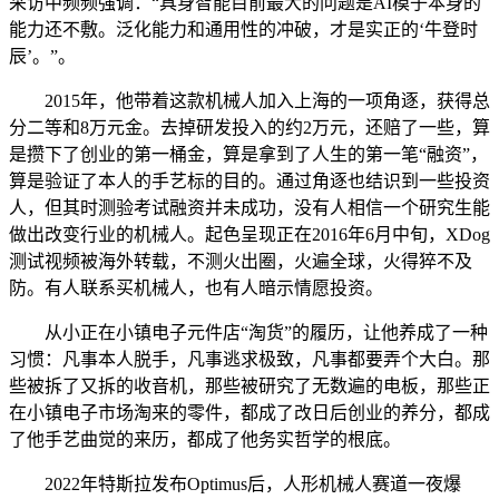
采访中频频强调：“具身智能目前最大的问题是AI模子本身的
能力还不敷。泛化能力和通用性的冲破，才是实正的‘牛登时
辰’。”。
2015年，他带着这款机械人加入上海的一项角逐，获得总
分二等和8万元金。去掉研发投入的约2万元，还赔了一些，算
是攒下了创业的第一桶金，算是拿到了人生的第一笔“融资”，
算是验证了本人的手艺标的目的。通过角逐也结识到一些投资
人，但其时测验考试融资并未成功，没有人相信一个研究生能
做出改变行业的机械人。起色呈现正在2016年6月中旬，XDog
测试视频被海外转载，不测火出圈，火遍全球，火得猝不及
防。有人联系买机械人，也有人暗示情愿投资。
从小正在小镇电子元件店“淘货”的履历，让他养成了一种
习惯：凡事本人脱手，凡事逃求极致，凡事都要弄个大白。那
些被拆了又拆的收音机，那些被研究了无数遍的电板，那些正
在小镇电子市场淘来的零件，都成了改日后创业的养分，都成
了他手艺曲觉的来历，都成了他务实哲学的根底。
2022年特斯拉发布Optimus后，人形机械人赛道一夜爆