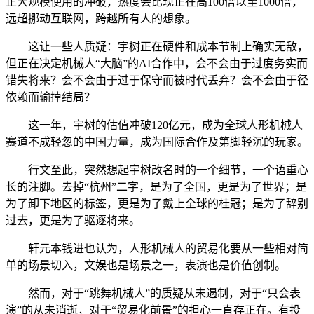
正大规模使用的冲破，热度会比现正在高100倍以至1000倍，
远超挪动互联网，跨越所有人的想象。
这让一些人质疑：宇树正在硬件和成本节制上确实无敌，
但正在决定机械人“大脑”的AI合作中，会不会由于过度务实而
错失将来？会不会由于过于保守而被时代丢弃？会不会由于径
依赖而输掉结局？
这一年，宇树的估值冲破120亿元，成为全球人形机械人
赛道不成轻忽的中国力量，成为国际合作及第脚轻沉的玩家。
行文至此，突然想起宇树改名时的一个细节，一个语重心
长的注脚。去掉“杭州”二字，是为了全国，更是为了世界；是
为了卸下地区的标签，更是为了戴上全球的桂冠；是为了辞别
过去，更是为了驱逐将来。
轩元本钱进也认为，人形机械人的贸易化要从一些相对简
单的场景切入，文娱也是场景之一，表演也是价值创制。
然而，对于“跳舞机械人”的质疑从未遏制，对于“只会表
演”的从未消逝，对于“贸易化前景”的担心一直存正在。有投