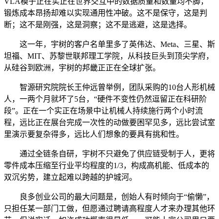
VLA模子正在实正在世界交互中的数据质量和数量均不脚，
锻炼成本昂扬却难以实现通用性冲破。这不是保守，这是判
断；这不是刚强，这是洞察；这不是逃避，这是选择。
这一年，宇树的客户名单里多了英伟达、Meta、三星、斯
坦福、MIT、苏黎世联邦理工学院，从科技巨头到顶尖学府，
从硅谷到欧洲，宇树的邦畿正正在全球扩张。
智源研究院院长王仲远曾举例，团队采购的10台人形机械
人，一两个月就坏了5台，“硬件不变性仍然逗留正在科研阶
段”。正在一个实正在场景中让机械人持续施行两个小时流
程，远比正在展台完成一次性的动做要困罕见多，远比尝试室
里演示要复杂得多，远比人们想象的要具有挑和性。
通过全链条自研，宇树不只避免了供应链受制于人，更将
零件成本压缩至行业平均程度的1/3，构成高机能、低成本的
双沉劣势，建立起难以跨越的护城河。
良多创业公司的最大问题是，创始人有时倾向于“偷懒”，
只担任某一部门工做，但愿通过聘请高程度人才来办理其他环