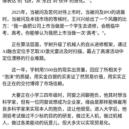
情表达’的飞跃，从‘东西’到‘伙伴’的进化。”。
2025年，当被问及若何对待上市时，当被问及IPO的进展
时，当被问及本钱市场的等候时，王兴兴给出了一个风趣的比
方：“我一曲把公司上市当做是一个学生去进修，会晤临中
考、高考。你能够认为我把上市当做一次‘高考’。”。
正在算法层面，宇树升级了机械人的自从进修框架，通过
AI融合定位手艺取3D激光雷达及时扫描，霸占了高速活动中
定位漂移的行业难题。
这一年，宇树用5500台的现实出货量，回应了所相关于
“泡沫”的质疑，用实金白银的买卖证了然贸易价值，用实实正
在正在的交付博得了市场信赖。
大要正在小学三四年级时，同窗之间聊抱负，他其时想当
科学家，但有一位同窗说想成为企业家，缘由是那样能够雇用
良多科学家来实现本人的抱负，这让他很受。进入大学后，他
测验考试做过不少标的目的的研发，做过无人机，做过机械
人，做过各类能动的玩意儿，但大多灾以实现贸易化。