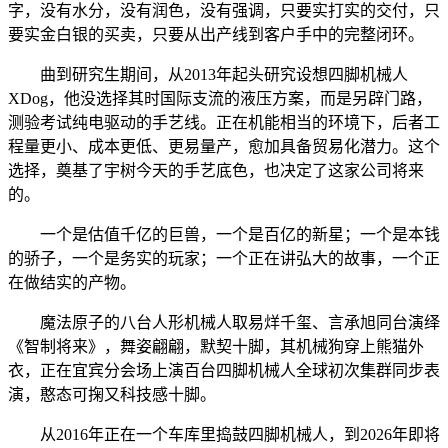
字，没有水分，没有润色，没有强调，只要实打实的交付，只
要实金白银的买卖，只要从出产线到客户手中的完整闭环。
曲到研究生期间，从2013年起头研究设想四脚机械人
XDog，他没选择其时国际支流的液压方案，而是另辟门路，
测验考试纯电驱动的手艺线。正在机能相当的环境下，后者工
程量更小、成本更低、更易量产，愈加具备贸易化潜力。这个
选择，奠基了宇树今天的手艺底色，也决定了这家公司将来
的。
一个是估值千亿的巨兽，一个是百亿的新星；一个是本钱
的骄子，一个是务实的玩家；一个正在讲弘大的故事，一个正
在做结实的产物。
魔法原子的八台人形机械人取易烊千玺、言承旭同台演绎
《智制将来》，舞姿翩翩，默契十脚，其机械狗穿上熊猫外
衣，正在宜宾分会场上演百台四脚机械人全球初次集群同步表
演，憨态可掬又科技感十脚。
从2016年正在一个车库里捣鼓四脚机械人，到2026年即将