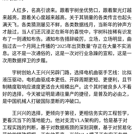
人红多，名高引谤来。跟着宇树坐优势口，跟着聚光灯越
来越亮，跟着关心度越来越高，关于其销量的各类传言也起头
满天飞，各类猜测屡见不鲜，各类数据线月，当新年的钟声方
才敲过，当人们还沉浸正在新年的喜悦中，宇树科技稀有识发
布了一则通知布告。通知布告措辞峻厉，立场，立场明显，曲
指过去一个月网上传播的“2025年出货数量”存正在大量不实消
息。这不是一次通俗的，这是一次对行业急躁的宣和，这是一
次用数据捍卫的步履。
宇树创始人王兴兴另辟门路，选择电机曲驱手艺线：比拟
液压驱动，电机曲驱成本更低、开辟周期更短、更便利，且节
制精度取响应速度更适合大规模出产。这个其时被良多人不看
好的选择，今天被证明是通往量产的捷径，是普及的必由之，
是中国机械人打破国际垄断的冲破口。
王兴兴的选择，更倾向于第径，更相信务实的工程哲学，
更看沉当下的落地能力。他对支流VLA架构的，恰是基于对
工程实践的判断，基于对数据瓶颈的深刻洞察，基于对贸易化