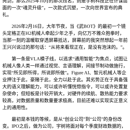
亮剑，那么2025年10月的那次改名，则是宇树科技正在计谋层
面的一次“魂灵升级”，一次款式沉塑，一次向世界宣布的典
礼。
2026年2月16日，大年节夜，当《武BOT》的最初一个镜
头定格正在H2机械人牵起少年之手，向亿万不雅众抱拳时，
当那一刻的温暖取穿透屏幕抵达，屏幕前的我突然想起一年前
王兴兴说过的那句话：“从将来看现正在，是没有泡沫的。”。
第一条是VLA模子线，以逃求“通用智能”为焦点，试图让
机械人像人类一样通过视觉、言语理解，间接节制动做施行，
实现“所见即所得，所说即所做”。Figure AI、智元机械人等企
业押注于此，豪赌于此，全力以赴于此。其劣势正在于具备强
大的语义理解能力，可以或许听懂恍惚指令，可以或许处置复
杂使命；但短板是计较开销大，对硬件的续航、散热能力要求
较高，对数据质量和数量要求极高，目前还难以实现实正意义
上的通用性。
最初是本钱的等候，是从“创业公司”到“公司”的身份改
变。IPO之后，做为公司，宇树将面对每个季度财政数据的，