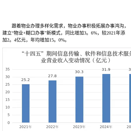
跟着物业办理多样化需求，物业办事积极拓展办事鸿沟，
建立“物业+糊口办事”新模式，同比增加3。6%，较2021年添
加2。4亿元，年均增加15。0%。