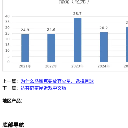
上一篇：
为什么马斯克要放弃火星、选择月球
下一篇：
达芬奇密屋逛戏中文版
地区产品：
底部导航