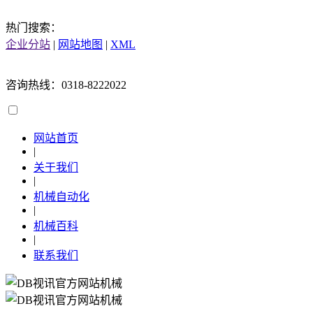
热门搜索：
企业分站
|
网站地图
|
XML
咨询热线：0318-8222022
网站首页
|
关于我们
|
机械自动化
|
机械百科
|
联系我们