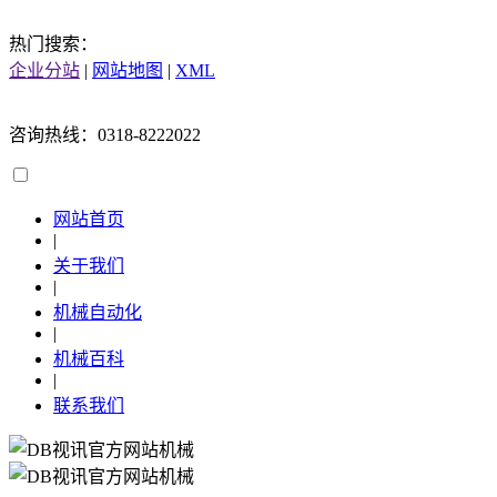
热门搜索：
企业分站
|
网站地图
|
XML
咨询热线：0318-8222022
网站首页
|
关于我们
|
机械自动化
|
机械百科
|
联系我们